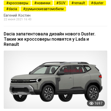
кроссоверы
новинки
SUV
renault
duster
dacia
румынскиеавтомобили
Евгений Костин
22 июня 2021 16:43
Dacia запатентовала дизайн нового Duster.
Такие же кроссоверы появятся у Lada и
Renault
1697