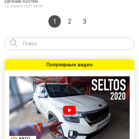
Евгений Костин
12 апреля 2021 09:36
1
2
3
Популярные видео