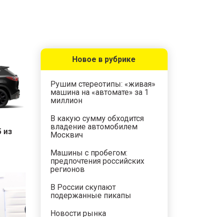
Новое в рубрике
Рушим стереотипы: «живая»
машина на «автомате» за 1
миллион
В какую сумму обходится
владение автомобилем
 из
Москвич
Машины с пробегом:
предпочтения российских
регионов
В России скупают
подержанные пикапы
Новости рынка