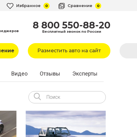
Избранное
Сравнение
0
0
8 800 550-88-20
неджеров
Бесплатный звонок по России
ление
Разместить авто на сайт
Видео
Отзывы
Эксперты