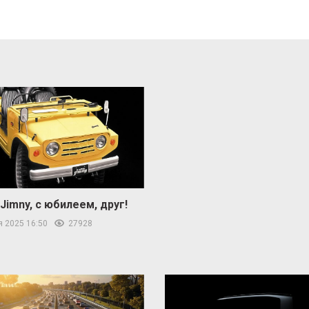
 Jimny, с юбилеем, друг!
я 2025 16:50
27928