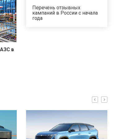
Перечень отзывных
кампаний в России с начала
года
АЗС в