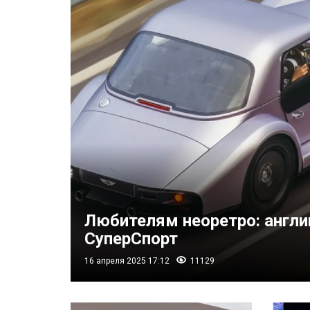
Любителям неоретро: англи
СуперСпорт
16 апреля 2025 17:12
11129