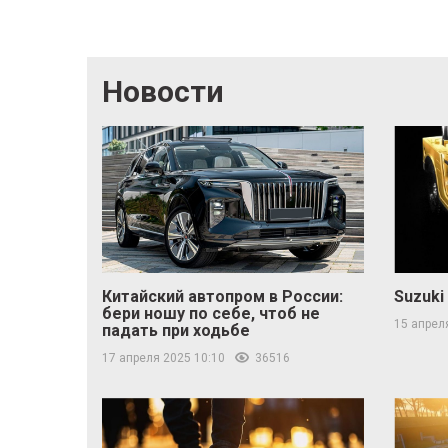
Новости
Китайский автопром в России:
Suzuki
бери ношу по себе, чтоб не
15 апрел
падать при ходьбе
17 апреля 2025 10:10
36516