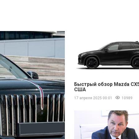
Быстрый обзор Mazda CX5
США
17 апреля 2025 00:01
10989