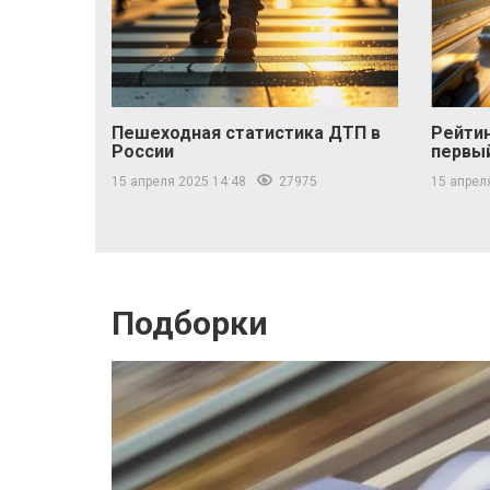
Пешеходная статистика ДТП в
Рейтин
России
первы
15 апреля 2025 14:48
27975
15 апрел
Подборки