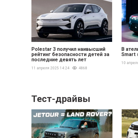
Polestar 3 получил наивысший
В ател
рейтинг безопасности детей за
Smart 
последние девять лет
10 апрел
11 апреля 2025 14:24
4868
Тест-драйвы