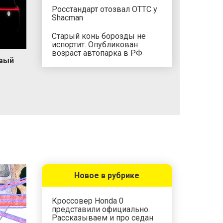
Росстандарт отозвал ОТТС у
Shacman
Старый конь борозды не
испортит. Опубликован
возраст автопарка в РФ
овый
Новое в рубрике
Кроссовер Honda 0
представили официально.
Рассказываем и про седан