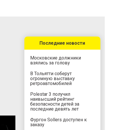
Последние новости
Московские должники
взялись за голову
В Тольятти соберут
огромную выставку
ретроавтомобилей
Polestar 3 получил
наивысший рейтинг
безопасности детей за
последние девять лет
Фургон Sollers доступен к
заказу