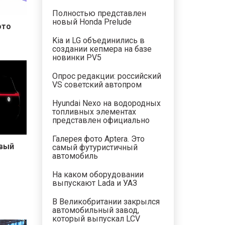
Полностью представлен
новый Honda Prelude
ото
Kia и LG объединились в
создании кепмера на базе
новинки PV5
Опрос редакции: российский
VS советский автопром
Hyundai Nexo на водородных
топливных элементах
представлен официально
Галерея фото Aptera. Это
овый
самый футуристичный
автомобиль
На каком оборудовании
выпускают Lada и УАЗ
В Великобритании закрылся
автомобильный завод,
который выпускал LCV