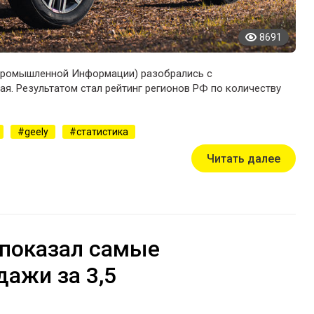
8691
Промышленной Информации) разобрались с
ая. Результатом стал рейтинг регионов РФ по количеству
geely
статистика
Читать далее
 показал самые
ажи за 3,5