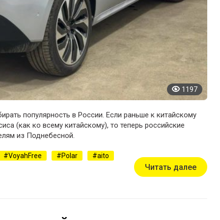
1197
ирать популярность в России. Если раньше к китайскому
са (как ко всему китайскому), то теперь российские
елям из Поднебесной.
VoyahFree
Polar
aito
Читать далее