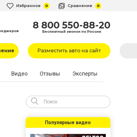
Избранное
Сравнение
0
0
8 800 550-88-20
неджеров
Бесплатный звонок по России
ление
Разместить авто на сайт
Видео
Отзывы
Эксперты
Популярные видео