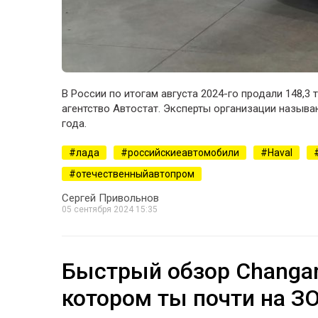
В России по итогам августа 2024-го продали 148,
агентство Автостат. Эксперты организации называ
года.
лада
российскиеавтомобили
Haval
отечественныйавтопром
Сергей Привольнов
05 сентября 2024 15:35
Быстрый обзор Changan
котором ты почти на З