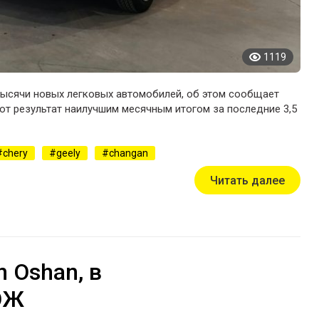
1119
3 тысячи новых легковых автомобилей, об этом сообщает
ют результат наилучшим месячным итогом за последние 3,5
chery
geely
changan
Читать далее
 Oshan, в
ОЖ