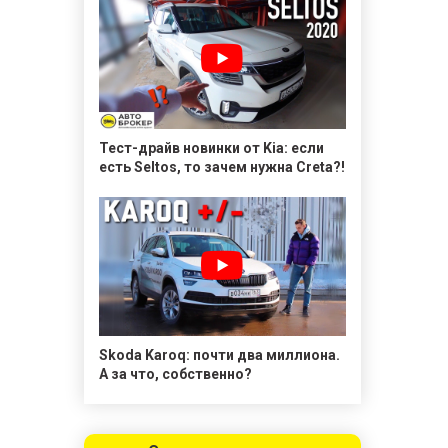
Тест-драйв новинки от Kia: если
есть Seltos, то зачем нужна Creta?!
Skoda Karoq: почти два миллиона.
А за что, собственно?