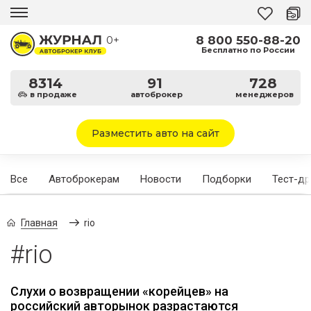
8 800 550-88-20
0+
Бесплатно по России
8314
91
728
в продаже
автоброкер
менеджеров
Разместить авто на сайт
Все
Автоброкерам
Новости
Подборки
Тест-д
Главная
rio
#rio
Слухи о возвращении «корейцев» на
российский авторынок разрастаются