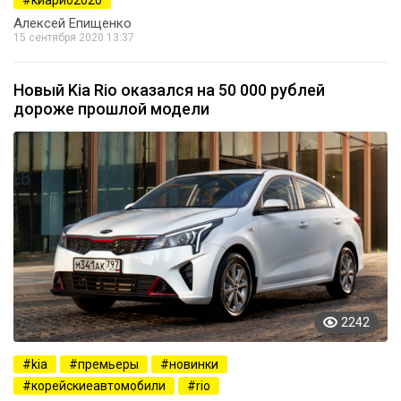
Алексей Епищенко
15 сентября 2020 13:37
Новый Kia Rio оказался на 50 000 рублей
дороже прошлой модели
2242
kia
премьеры
новинки
корейскиеавтомобили
rio