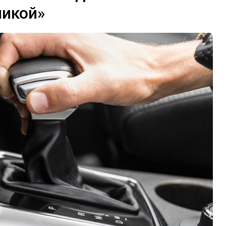
никой»