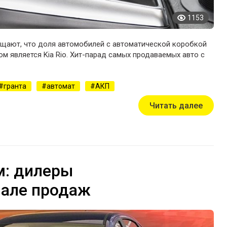
1153
щают, что доля автомобилей с автоматической коробкой
ом является Kia Rio. Хит-парад самых продаваемых авто с
гранта
автомат
АКП
Читать далее
м: дилеры
чале продаж