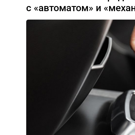
с «автоматом» и «меха