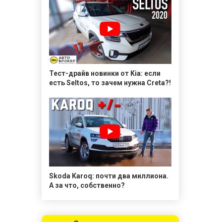
Тест-драйв новинки от Kia: если
есть Seltos, то зачем нужна Creta?!
Skoda Karoq: почти два миллиона.
А за что, собственно?