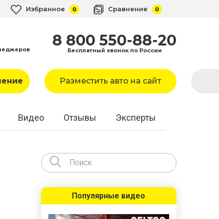
Избранное
Сравнение
0
0
8 800 550-88-20
неджеров
Бесплатный звонок по России
ление
Разместить авто на сайт
Видео
Отзывы
Эксперты
Популярные видео