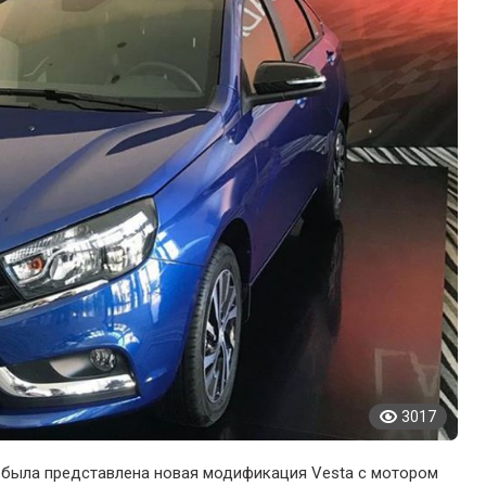
3017
 была представлена новая модификация Vesta с мотором