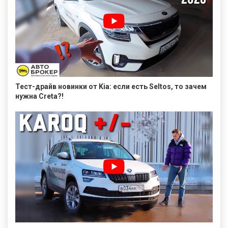
Тест-драйв новинки от Kia: если есть Seltos, то зачем
нужна Creta?!