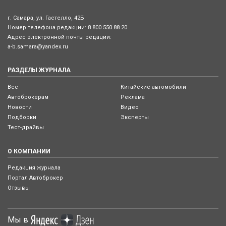
г. Самара, ул. Гастелло, 42Б
Номер телефона редакции:
8 800 550 88 20
Адрес электронной почты редации:
a-b.samara@yandex.ru
РАЗДЕЛЫ ЖУРНАЛА
Все
Китайские автомобили
Автоброкерам
Реклама
Новости
Видео
Подборки
Эксперты
Тест-драйвы
О КОМПАНИИ
Редакция журнала
Портал Автоброкер
Отзывы
Мы в