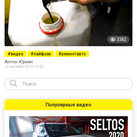
3382
видео
лайфхак
ремонтавто
Антон Юркин
29 октября 2019 13:00
Популярные видео