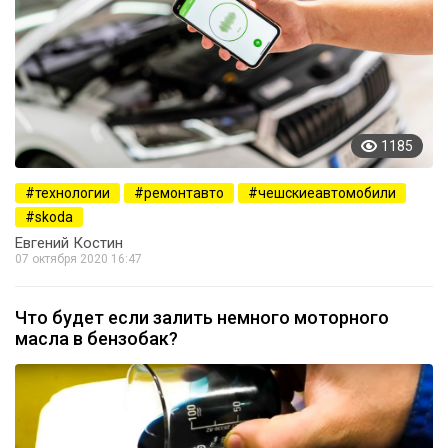
1185
технологии
ремонтавто
чешскиеавтомобили
skoda
Евгений Костин
07 октября 2020 16:47
Что будет если залить немного моторного
масла в бензобак?