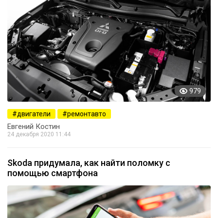
979
двигатели
ремонтавто
Евгений Костин
24 декабря 2020 11:44
Skoda придумала, как найти поломку с
помощью смартфона