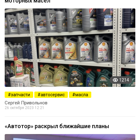
моторных масел
1214
запчасти
автосервис
масла
Сергей Привольнов
26 октября 2023 12:21
«Автотор» раскрыл ближайшие планы