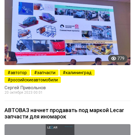
779
автотор
запчасти
калининград
российскиеавтомобили
Сергей Привольнов
20 октября 2023 00:01
АВТОВАЗ начнет продавать под маркой Lecar
запчасти для иномарок