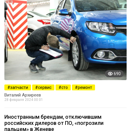
690
запчасти
сервис
сто
ремонт
Виталий Архиреев
28 февраля 2024 00:01
Иностранным брендам, отключившим
российских дилеров от ПО, «погрозили
пальцем» в Женеве