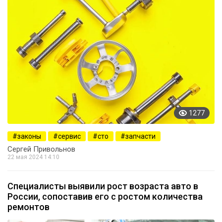
1277
законы
сервис
сто
запчасти
Сергей Привольнов
22 мая 2024 14:10
Специалисты выявили рост возраста авто в
России, сопоставив его с ростом количества
ремонтов