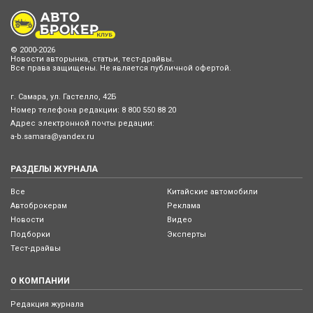
© 2000-2026
Новости авторынка, статьи, тест-драйвы.
Все права защищены. Не является публичной офертой.
г. Самара, ул. Гастелло, 42Б
Номер телефона редакции:
8 800 550 88 20
Адрес электронной почты редации:
a-b.samara@yandex.ru
РАЗДЕЛЫ ЖУРНАЛА
Все
Китайские автомобили
Автоброкерам
Реклама
Новости
Видео
Подборки
Эксперты
Тест-драйвы
О КОМПАНИИ
Редакция журнала