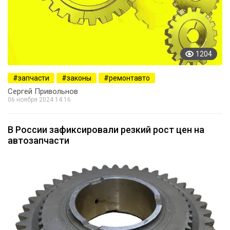
1204
запчасти
законы
ремонтавто
Сергей Привольнов
06 ноября 2024 14:16
В России зафиксировали резкий рост цен на
автозапчасти