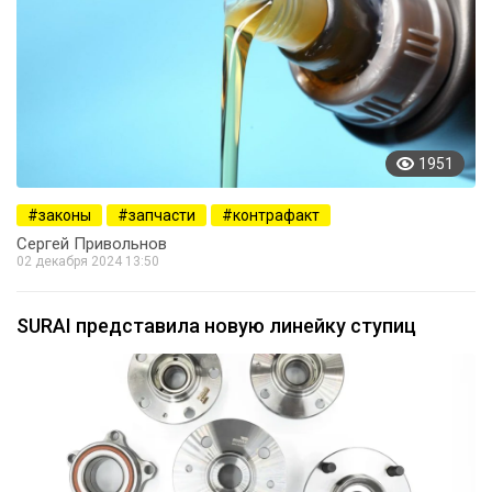
1951
законы
запчасти
контрафакт
Сергей Привольнов
02 декабря 2024 13:50
SURAI представила новую линейку ступиц