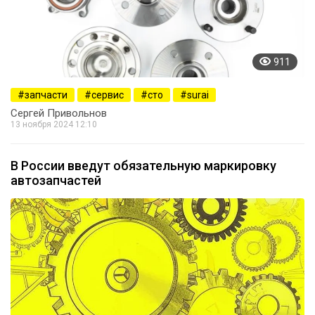
911
запчасти
сервис
сто
surai
Сергей Привольнов
13 ноября 2024 12:10
В России введут обязательную маркировку
автозапчастей