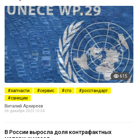
615
запчасти
сервис
сто
росстандарт
санкции
Виталий Архиреев
06 декабря 2023 10:04
В России выросла доля контрафактных