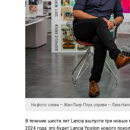
На фото: слева — Жан-Пьер Плуэ, справа — Лука Напо
В течение шести лет Lancia выпусти три новые
2024 года: это будет Lancia Ypsilon нового пок