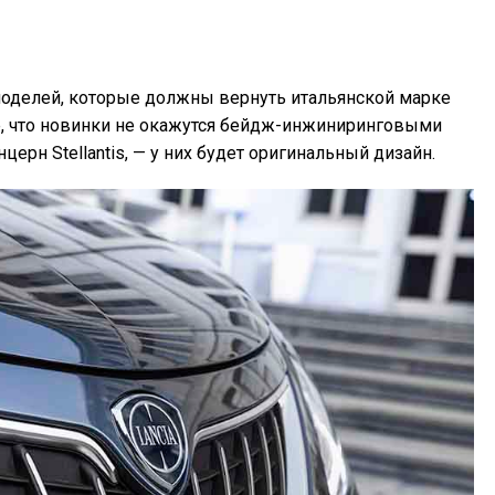
моделей, которые должны вернуть итальянской марке
е, что новинки не окажутся бейдж-инжиниринговыми
ерн Stellantis, — у них будет оригинальный дизайн.