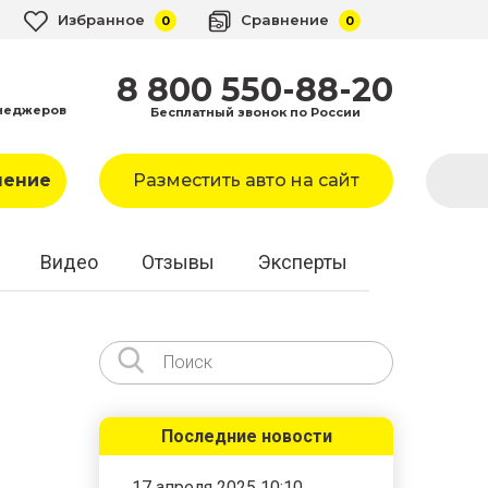
Избранное
Сравнение
0
0
8 800 550-88-20
неджеров
Бесплатный звонок по России
ление
Разместить авто на сайт
Видео
Отзывы
Эксперты
Последние новости
17 апреля 2025 10:10