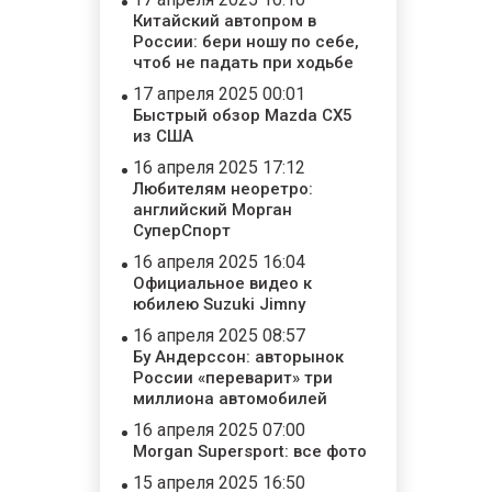
Китайский автопром в
России: бери ношу по себе,
чтоб не падать при ходьбе
17 апреля 2025 00:01
Быстрый обзор Mazda CX5
из США
16 апреля 2025 17:12
Любителям неоретро:
английский Морган
СуперСпорт
16 апреля 2025 16:04
Официальное видео к
юбилею Suzuki Jimny
16 апреля 2025 08:57
Бу Андерссон: авторынок
России «переварит» три
миллиона автомобилей
16 апреля 2025 07:00
Morgan Supersport: все фото
15 апреля 2025 16:50