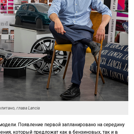
литано, глава Lancia
 модели. Появление первой запланировано на середину
оления, который предложат как в бензиновых, так и в