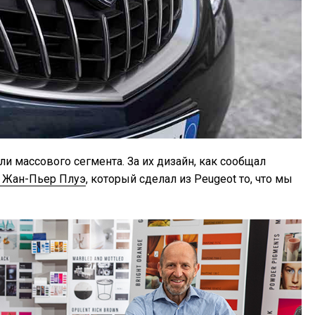
и массового сегмента. За их дизайн, как сообщал
ь Жан-Пьер Плуэ
, который сделал из Peugeot то, что мы