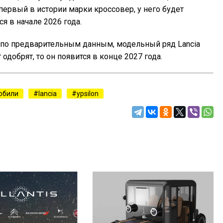
ервый в истории марки кроссовер, у него будет
я в начале 2026 года.
, по предварительным данным, модельный ряд Lancia
одобрят, то он появится в конце 2027 года.
обили
lancia
ypsilon