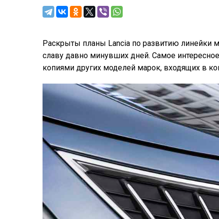
Раскрыты планы Lancia по развитию линейки 
славу давно минувших дней. Самое интересно
копиями других моделей марок, входящих в конц