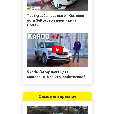
Тест-драйв новинки от Kia: если
есть Seltos, то зачем нужна
Creta?!
Skoda Karoq: почти два
миллиона. А за что, собственно?
Самое интересное