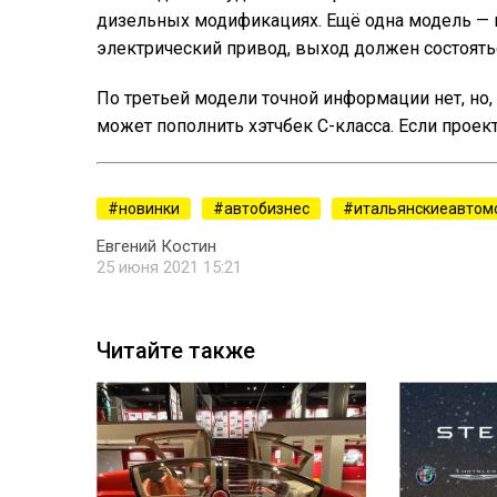
дизельных модификациях. Ещё одна модель — п
электрический привод, выход должен состоятьс
По третьей модели точной информации нет, но
может пополнить хэтчбек C-класса. Если проект 
новинки
автобизнес
итальянскиеавтом
Евгений Костин
25 июня 2021 15:21
Читайте также