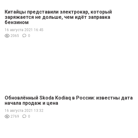
Китайцы представили электрокар, который
заряжается не дольше, чем идёт заправка
бензином
16 августа 2021 16:45
2065
0
Обновлённый Skoda Kodiaq в России: известны дата
начала продаж и цена
16 августа 2021 13:32
2769
0