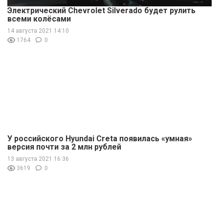
Электрический Chevrolet Silverado будет рулить
всеми колёсами
14 августа 2021 14:10
1764
0
У российского Hyundai Creta появилась «умная»
версия почти за 2 млн рублей
13 августа 2021 16:36
3619
0