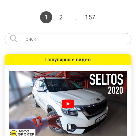
1
2
…
157
Популярные видео