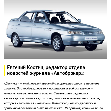
Евгений Костин, редактор отдела
новостей журнала «Автоброкер»:
«Десятка» — мой первый автомобиль, дальше говорить не имеет
смысла. Это любовь, первая и последняя, а всё остальное —
мимолётные увлечения и только. С вазовским седаном я
наслаждался почти каждой поездкой и не понимал сверстников,
которые «топили» за «четырки». Возможно, целых «десяток» в
приличном состоянии было не отыскать. Капризная, конечно, была,