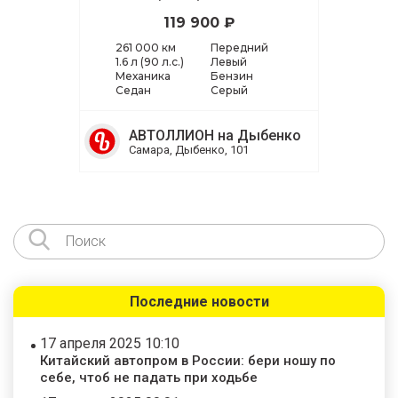
119 900 ₽
261 000 км
Передний
1.6 л (90 л.с.)
Левый
Механика
Бензин
Седан
Серый
АВТОЛЛИОН на Дыбенко
Самара, Дыбенко, 101
Последние новости
17 апреля 2025 10:10
Китайский автопром в России: бери ношу по
себе, чтоб не падать при ходьбе