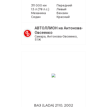
311 000 км
Передний
1.5 л (78 л.с.)
Левый
Механика
Бензин
Седан
Красный
АВТОЛЛИОН на Антонова-
Овсеенко
Самара, Антонова-Овсеенко,
51Ж
ВАЗ (LADA) 2110, 2002