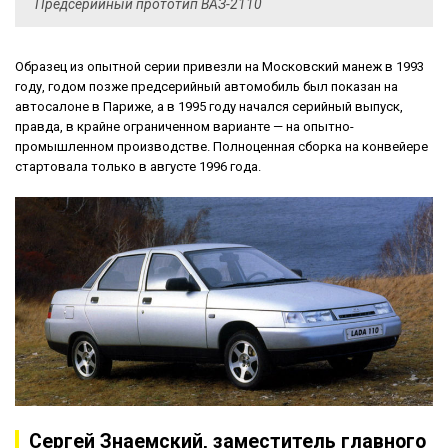
Предсерийный прототип ВАЗ-2110
Образец из опытной серии привезли на Московский манеж в 1993
году, годом позже предсерийный автомобиль был показан на
автосалоне в Париже, а в 1995 году начался серийный выпуск,
правда, в крайне ограниченном варианте — на опытно-
промышленном производстве. Полноценная сборка на конвейере
стартовала только в августе 1996 года.
Сергей Знаемский, заместитель главного