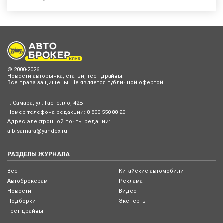
© 2000-2026
Новости авторынка, статьи, тест-драйвы.
Все права защищены. Не является публичной офертой.
г. Самара, ул. Гастелло, 42Б
Номер телефона редакции:
8 800 550 88 20
Адрес электронной почты редации:
a-b.samara@yandex.ru
РАЗДЕЛЫ ЖУРНАЛА
Все
Китайские автомобили
Автоброкерам
Реклама
Новости
Видео
Подборки
Эксперты
Тест-драйвы