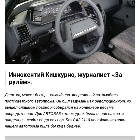
Иннокентий Кишкурно, журналист «За
рулём»:
Десятка, может быть, — самый противоречивый автомобиль
постсоветского автопрома. Он был задуман как революционный, но
вышел слишком поздно и собирался на конвейере весьма
посредственно. Для АВТОВАЗа эта модель была очень важна, и
владельцы любят её до сих пор. Без ВАЗ-2110 новейшая история
нашего автопрома была бы куда беднее.