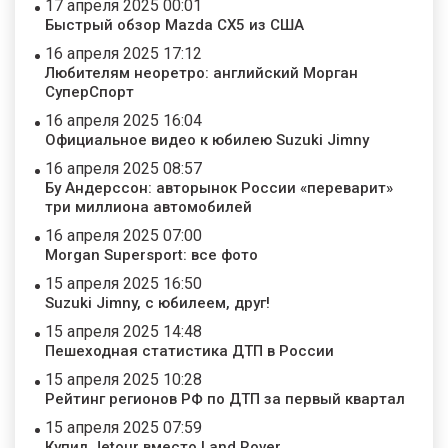
17 апреля 2025 00:01
Быстрый обзор Mazda CX5 из США
16 апреля 2025 17:12
Любителям неоретро: английский Морган
СуперСпорт
16 апреля 2025 16:04
Официальное видео к юбилею Suzuki Jimny
16 апреля 2025 08:57
Бу Андерссон: авторынок России «переварит»
три миллиона автомобилей
16 апреля 2025 07:00
Morgan Supersport: все фото
15 апреля 2025 16:50
Suzuki Jimny, с юбилеем, друг!
15 апреля 2025 14:48
Пешеходная статистика ДТП в России
15 апреля 2025 10:28
Рейтинг регионов РФ по ДТП за первый квартал
15 апреля 2025 07:59
Купил Jetour вместо Land Rover