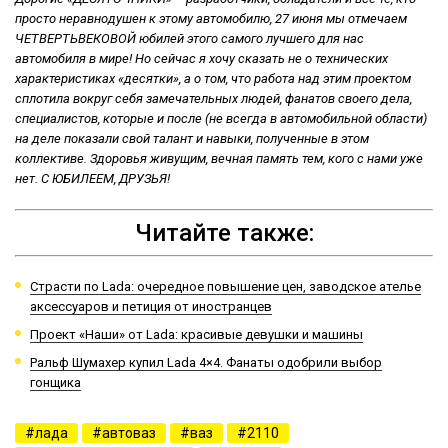
просто неравнодушен к этому автомобилю, 27 июня мы отмечаем
ЧЕТВЕРТЬВЕКОВОЙ юбилей этого самого лучшего для нас
автомобиля в мире! Но сейчас я хочу сказать не о технических
характеристиках «десятки», а о том, что работа над этим проектом
сплотила вокруг себя замечательных людей, фанатов своего дела,
специалистов, которые и после (не всегда в автомобильной области)
на деле показали свой талант и навыки, полученные в этом
коллективе. Здоровья живущим, вечная память тем, кого с нами уже
нет. С ЮБИЛЕЕМ, ДРУЗЬЯ!
Читайте также:
Страсти по Lada: очередное повышение цен, заводское ателье
аксессуаров и петиция от иностранцев
Проект «Наши» от Lada: красивые девушки и машины
Ральф Шумахер купил Lada 4×4. Фанаты одобрили выбор
гонщика
лада
автоваз
ваз
2110