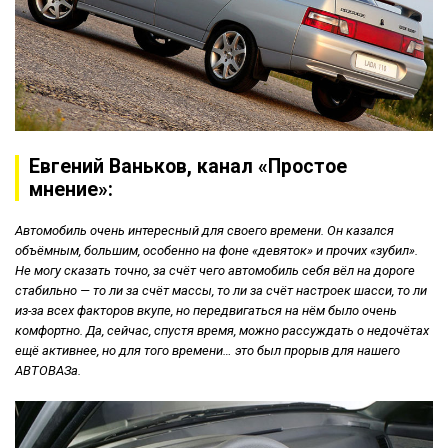
Евгений Ваньков, канал «Простое
мнение»:
Автомобиль очень интересный для своего времени. Он казался
объёмным, большим, особенно на фоне «девяток» и прочих «зубил».
Не могу сказать точно, за счёт чего автомобиль себя вёл на дороге
стабильно — то ли за счёт массы, то ли за счёт настроек шасси, то ли
из-за всех факторов вкупе, но передвигаться на нём было очень
комфортно. Да, сейчас, спустя время, можно рассуждать о недочётах
ещё активнее, но для того времени… это был прорыв для нашего
АВТОВАЗа.