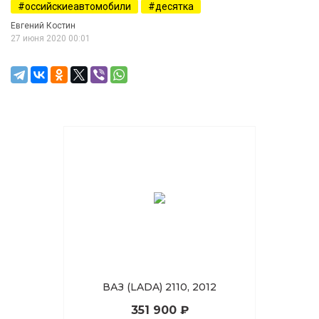
оссийскиеавтомобили
десятка
Евгений Костин
27 июня 2020 00:01
ВАЗ (LADA) 2110, 2012
351 900 ₽