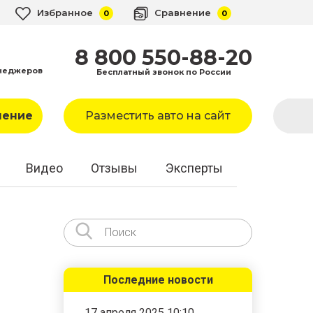
Избранное
Сравнение
0
0
8 800 550-88-20
неджеров
Бесплатный звонок по России
ление
Разместить авто на сайт
Видео
Отзывы
Эксперты
Последние новости
17 апреля 2025 10:10