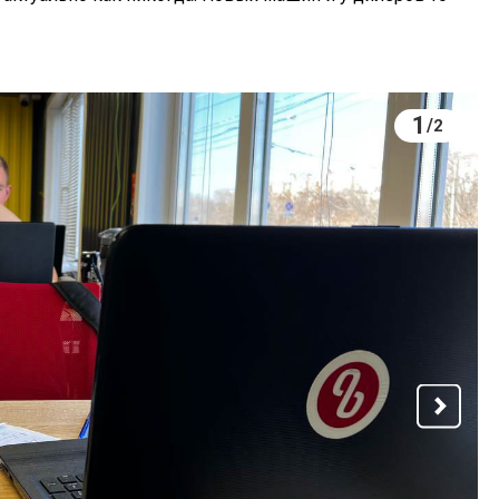
1
/
2