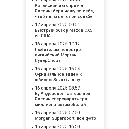
Китайский автопром в
России: бери ношу по себе,
чтоб не падать при ходьбе
17 апреля 2025 00:01
Быстрый обзор Mazda CX5
из США
16 апреля 2025 17:12
Любителям неоретро:
английский Морган
СуперСпорт
16 апреля 2025 16:04
Официальное видео к
юбилею Suzuki Jimny
16 апреля 2025 08:57
Бу Андерссон: авторынок
России «переварит» три
миллиона автомобилей
16 апреля 2025 07:00
Morgan Supersport: все фото
15 апреля 2025 16:50