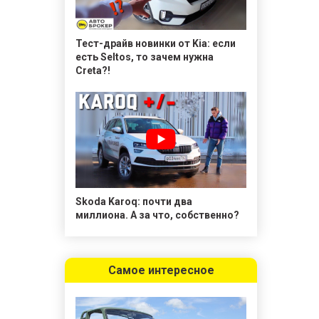
Тест-драйв новинки от Kia: если
есть Seltos, то зачем нужна
Creta?!
Skoda Karoq: почти два
миллиона. А за что, собственно?
Самое интересное