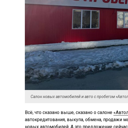
Салон новых автомобилей и авто с пробегом «Авто
Всё, что сказано выше, сказано о салоне
«Авто
автокредитования, выкупа, обмена, продажи м
новых автомобилей. А это предложение сейчас 