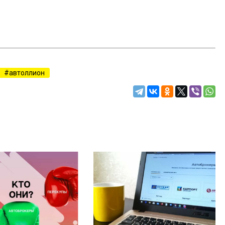
автоллион