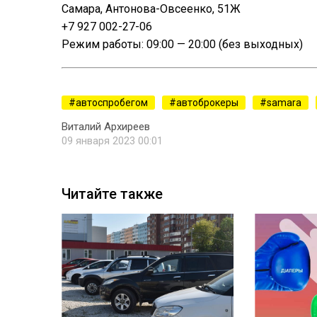
Самара, Антонова-Овсеенко, 51Ж
+7 927 002-27-06
Режим работы: 09:00 — 20:00 (без выходных)
автоспробегом
автоброкеры
samara
Виталий Архиреев
09 января 2023 00:01
Читайте также