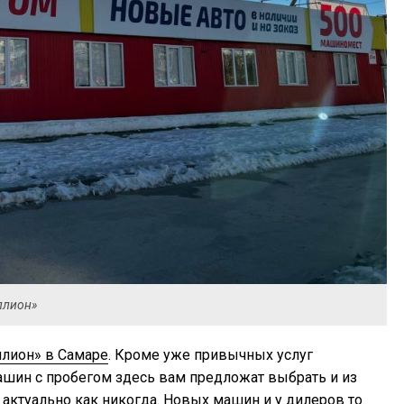
ллион»
ллион» в Самаре
. Кроме уже привычных услуг
ашин с пробегом здесь вам предложат выбрать и из
актуально как никогда. Новых машин и у дилеров то