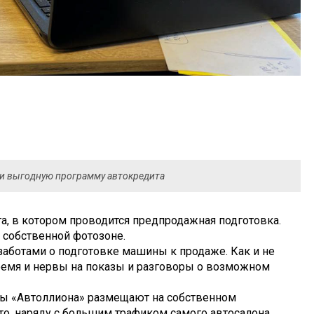
о и выгодную программу автокредита
а, в котором проводится предпродажная подготовка.
собственной фотозоне.
заботами о подготовке машины к продаже. Как и не
время и нервы на показы и разговоры о возможном
ты «Автоллиона» размещают на собственном
то, наряду с большим трафиком самого автосалона,