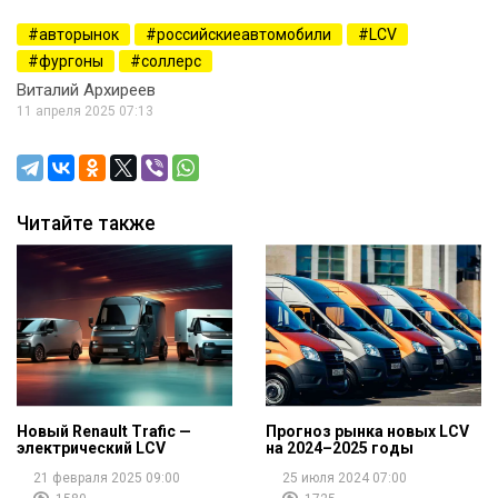
авторынок
российскиеавтомобили
LCV
фургоны
соллерс
Виталий Архиреев
11 апреля 2025 07:13
Читайте также
Новый Renault Trafic —
Прогноз рынка новых LCV
электрический LCV
на 2024–2025 годы
21 февраля 2025 09:00
25 июля 2024 07:00