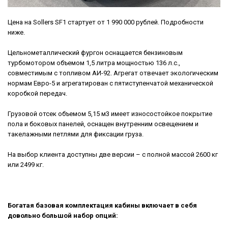
Цена на Sollers SF
1 стартует от 1 990 000 рублей. Подробности
ниже.
Цельнометаллический фургон оснащается бензиновым
турбомотором объемом 1,5 литра мощностью 136 л.с.,
совместимым с топливом АИ-92. Агрегат отвечает экологическим
нормам Евро-5 и агрегатирован с пятиступенчатой механической
коробкой передач.
Грузовой отсек объемом 5,15 м3 имеет износостойкое покрытие
пола и боковых панелей, оснащен внутренним освещением и
такелажными петлями для фиксации груза.
На выбор клиента доступны две версии – с полной массой 2600 кг
или 2499 кг.
Богатая базовая комплектация кабины включает в себя
довольно большой набор опций: