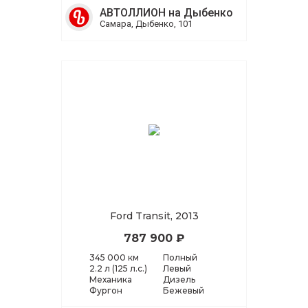
АВТОЛЛИОН на Дыбенко
Самара, Дыбенко, 101
Ford Transit, 2013
787 900 ₽
345 000 км
Полный
2.2 л (125 л.с.)
Левый
Механика
Дизель
Фургон
Бежевый