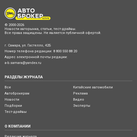
© 2000-2026
Новости авторынка, статьи, тест-драйвы.
Все права защищены. Не является публичной офертой.
г. Самара, ул. Гастелло, 42Б
Номер телефона редакции:
8 800 550 88 20
Адрес электронной почты редации:
a-b.samara@yandex.ru
РАЗДЕЛЫ ЖУРНАЛА
Все
Китайские автомобили
Автоброкерам
Реклама
Новости
Видео
Подборки
Эксперты
Тест-драйвы
О КОМПАНИИ
Редакция журнала