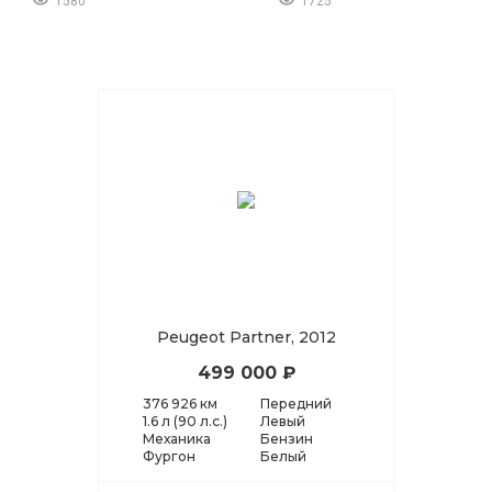
1580
1725
Peugeot Partner, 2012
499 000 ₽
376 926 км
Передний
1.6 л (90 л.с.)
Левый
Механика
Бензин
Фургон
Белый