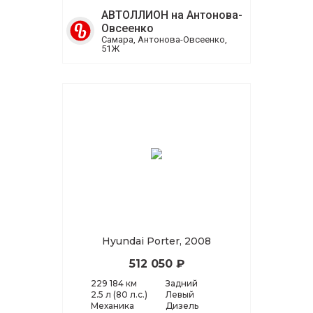
АВТОЛЛИОН на Антонова-
Овсеенко
Самара, Антонова-Овсеенко,
51Ж
Hyundai Porter, 2008
512 050 ₽
229 184 км
Задний
2.5 л (80 л.с.)
Левый
Механика
Дизель