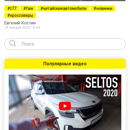
t77
faw
китайскиеавтомобили
новинки
кроссоверы
Евгений Костин
29 января 2020 18:43
Популярные видео