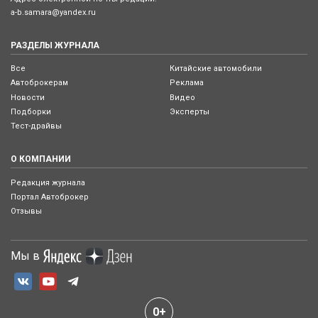
a-b.samara@yandex.ru
РАЗДЕЛЫ ЖУРНАЛА
Все
Китайские автомобили
Автоброкерам
Реклама
Новости
Видео
Подборки
Эксперты
Тест-драйвы
О КОМПАНИИ
Редакция журнала
Портал Автоброкер
Отзывы
Мы в
0+