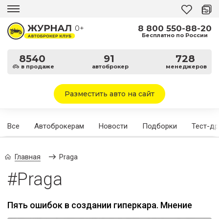
8 800 550-88-20
0+
Бесплатно по России
8540
91
728
в продаже
автоброкер
менеджеров
Разместить авто на сайт
Все
Автоброкерам
Новости
Подборки
Тест-д
Главная
Praga
#Praga
Пять ошибок в создании гиперкара. Мнение