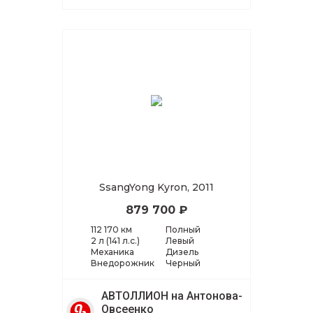
SsangYong Kyron, 2011
879 700 ₽
112 170 км
Полный
2 л (141 л.с.)
Левый
Механика
Дизель
Внедорожник
Черный
АВТОЛЛИОН на Антонова-
Овсеенко