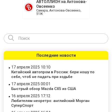
АВТОЛЛИОН на Антонова-
Овсеенко
Самара, Антонова-Овсеенко,
51Ж
Последние новости
17 апреля 2025 10:10
Китайский автопром в России: бери ношу по
себе, чтоб не падать при ходьбе
17 апреля 2025 00:01
Быстрый обзор Mazda CX5 из США
16 апреля 2025 17:12
Любителям неоретро: английский Морган
СуперСпорт