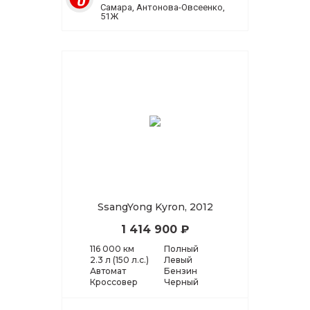
Самара, Антонова-Овсеенко,
51Ж
SsangYong Kyron, 2012
1 414 900 ₽
116 000 км
Полный
2.3 л (150 л.с.)
Левый
Автомат
Бензин
Кроссовер
Черный