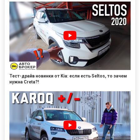
Тест-драйв новинки от Kia: если есть Seltos, то зачем
нужна Creta?!