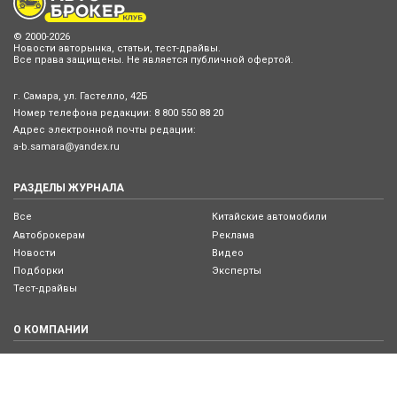
© 2000-2026
Новости авторынка, статьи, тест-драйвы.
Все права защищены. Не является публичной офертой.
г. Самара, ул. Гастелло, 42Б
Номер телефона редакции:
8 800 550 88 20
Адрес электронной почты редации:
a-b.samara@yandex.ru
РАЗДЕЛЫ ЖУРНАЛА
Все
Китайские автомобили
Автоброкерам
Реклама
Новости
Видео
Подборки
Эксперты
Тест-драйвы
О КОМПАНИИ
Редакция журнала
Портал Автоброкер
Отзывы