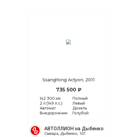
SsangYong Actyon, 2011
735 500 ₽
142 300 км
Полный
2 л (149 л.с.)
Левый
Автомат
Дизель
Внедорожник
Голубой
АВТОЛЛИОН на Дыбенко
Самара, Дыбенко, 101