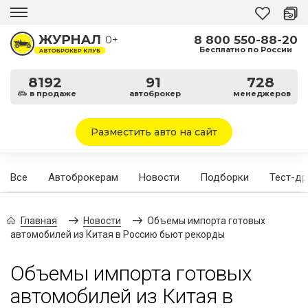
8 800 550-88-20
0+
Бесплатно по России
8192
91
728
в продаже
автоброкер
менеджеров
Разместить авто на сайт
Все
Автоброкерам
Новости
Подборки
Тест-д
Главная
Новости
Объемы импорта готовых
автомобилей из Китая в Россию бьют рекорды
Объемы импорта готовых
автомобилей из Китая в