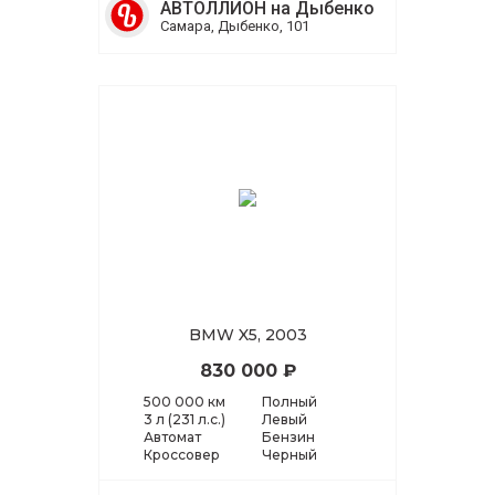
АВТОЛЛИОН на Дыбенко
Самара, Дыбенко, 101
BMW X5, 2003
830 000 ₽
500 000 км
Полный
3 л (231 л.с.)
Левый
Автомат
Бензин
Кроссовер
Черный