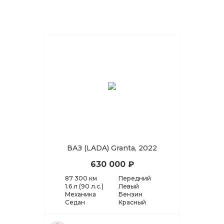
ВАЗ (LADA) Granta, 2022
630 000 ₽
87 300 км
Передний
1.6 л (90 л.с.)
Левый
Механика
Бензин
Седан
Красный