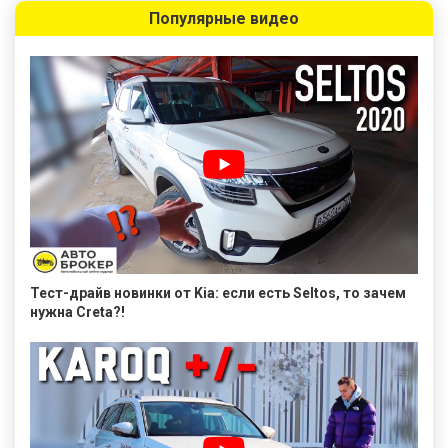
Популярные видео
Тест-драйв новинки от Kia: если есть Seltos, то зачем
нужна Creta?!