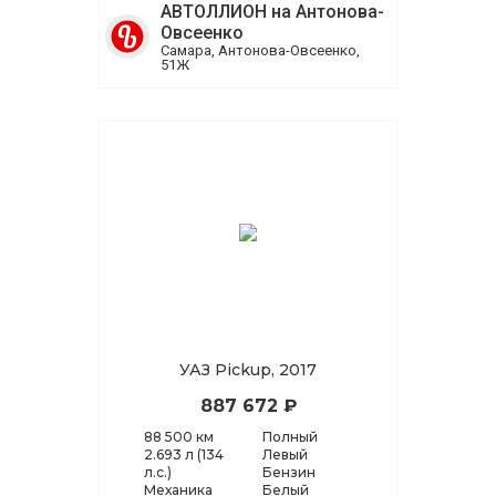
АВТОЛЛИОН на Антонова-
Овсеенко
Самара, Антонова-Овсеенко,
51Ж
УАЗ Pickup, 2017
887 672 ₽
88 500 км
Полный
2.693 л (134
Левый
л.с.)
Бензин
Механика
Белый