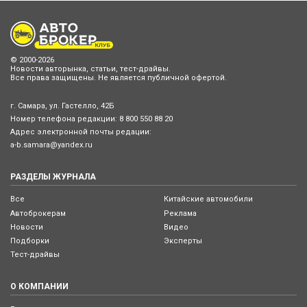
© 2000-2026
Новости авторынка, статьи, тест-драйвы.
Все права защищены. Не является публичной офертой.
г. Самара, ул. Гастелло, 42Б
Номер телефона редакции:
8 800 550 88 20
Адрес электронной почты редации:
a-b.samara@yandex.ru
РАЗДЕЛЫ ЖУРНАЛА
Все
Китайские автомобили
Автоброкерам
Реклама
Новости
Видео
Подборки
Эксперты
Тест-драйвы
О КОМПАНИИ