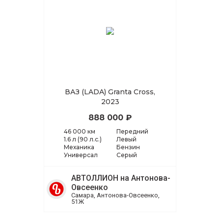
ВАЗ (LADA) Granta Cross,
2023
888 000 ₽
46 000 км
Передний
1.6 л (90 л.с.)
Левый
Механика
Бензин
Универсал
Серый
АВТОЛЛИОН на Антонова-
Овсеенко
Самара, Антонова-Овсеенко,
51Ж