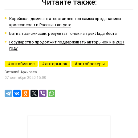
Читайте также:
Корейская доминанта: составлен топ самых продаваемых
кроссоверов в России в августе
Битва трансмиссий: результат гонок на трех Лада Веста
Государство продолжит поддерживать авторынок и в 2021
году
автобизнес
авторынок
автоброкеры
Виталий Архиреев
07 сентября 2020 15:00