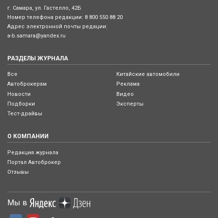
г. Самара, ул. Гастелло, 42Б
Номер телефона редакции:
8 800 550 88 20
Адрес электронной почты редации:
a-b.samara@yandex.ru
РАЗДЕЛЫ ЖУРНАЛА
Все
Китайские автомобили
Автоброкерам
Реклама
Новости
Видео
Подборки
Эксперты
Тест-драйвы
О КОМПАНИИ
Редакция журнала
Портал Автоброкер
Отзывы
Мы в