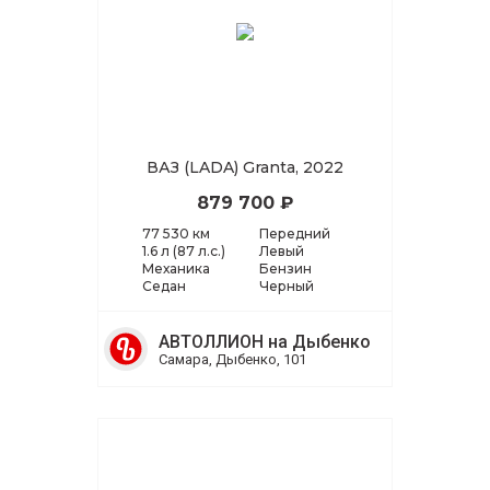
ВАЗ (LADA) Granta, 2022
879 700 ₽
77 530 км
Передний
1.6 л (87 л.с.)
Левый
Механика
Бензин
Седан
Черный
АВТОЛЛИОН на Дыбенко
Самара, Дыбенко, 101