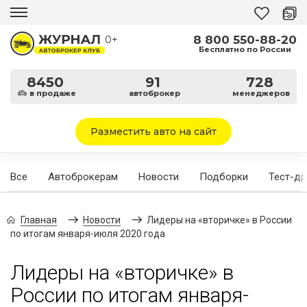
8 800 550-88-20
0+
Бесплатно по России
8450
91
728
в продаже
автоброкер
менеджеров
Разместить авто на сайт
Все
Автоброкерам
Новости
Подборки
Тест-д
Главная
Новости
Лидеры на «вторичке» в России
по итогам января-июля 2020 года
Лидеры на «вторичке» в
России по итогам января-