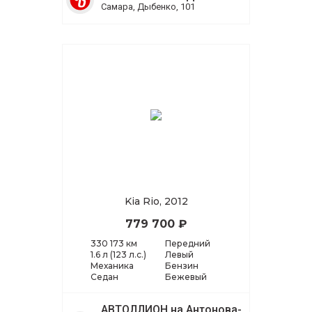
Самара, Дыбенко, 101
Kia Rio, 2012
779 700 ₽
330 173 км
Передний
1.6 л (123 л.с.)
Левый
Механика
Бензин
Седан
Бежевый
АВТОЛЛИОН на Антонова-