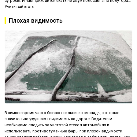
сугробы. И нам приходится ехать не двум полосам, а по полутора…
Учитывайте это.
Плохая видимость
В зимнее время часто бывают сильные снегопады, которые
значительно ухудшают видимость на дороге. Водителям
необходимо следить за чистотой стекол автомобиля и
использовать противотуманные фары при плохой видимости.