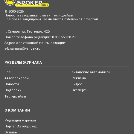
© 2000-2026
Новости авторынка, статьи, тест-драйвы.
Все права защищены. Не является публичной офертой.
г. Самара, ул. Гастелло, 42Б
Номер телефона редакции:
8 800 550 88 20
Адрес электронной почты редации:
a-b.samara@yandex.ru
РАЗДЕЛЫ ЖУРНАЛА
Все
Китайские автомобили
Автоброкерам
Реклама
Новости
Видео
Подборки
Эксперты
Тест-драйвы
О КОМПАНИИ
Редакция журнала
Портал Автоброкер
Отзывы