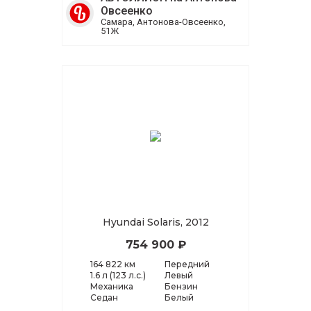
Овсеенко
Самара, Антонова-Овсеенко,
51Ж
Hyundai Solaris, 2012
754 900 ₽
164 822 км
Передний
1.6 л (123 л.с.)
Левый
Механика
Бензин
Седан
Белый