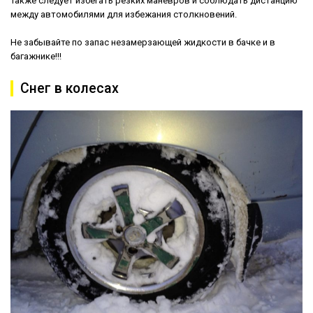
Также следует избегать резких маневров и соблюдать дистанцию
между автомобилями для избежания столкновений.
Не забывайте по запас незамерзающей жидкости в бачке и в
багажнике!!!
Снег в колесах