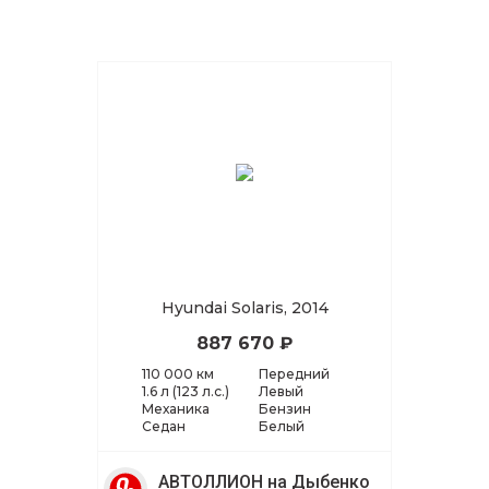
Hyundai Solaris, 2014
887 670 ₽
110 000 км
Передний
1.6 л (123 л.с.)
Левый
Механика
Бензин
Седан
Белый
АВТОЛЛИОН на Дыбенко