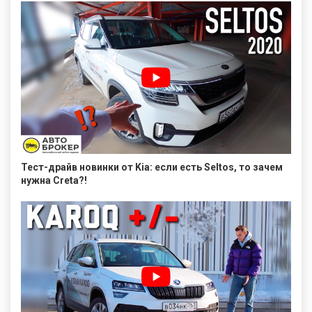
Тест-драйв новинки от Kia: если есть Seltos, то зачем
нужна Creta?!