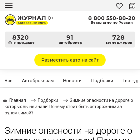
8 800 550-88-20
0+
Бесплатно по России
8320
91
728
в продаже
автоброкер
менеджеров
Разместить авто на сайт
Все
Автоброкерам
Новости
Подборки
Тест-д
Главная
Подборки
Зимние опасности на дороге о
которых вы не знали! Почему стоит быть осторожным за
рулем зимой?
Зимние опасности на дороге о