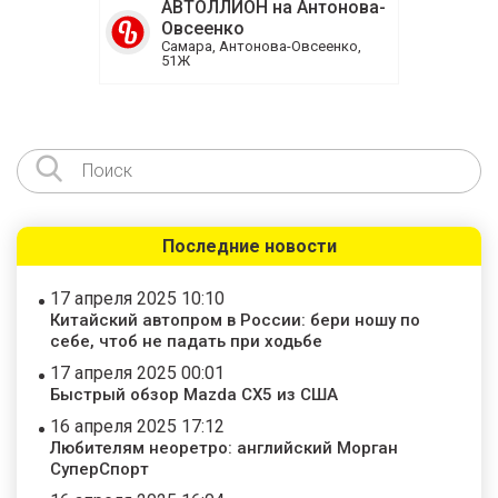
АВТОЛЛИОН на Антонова-
Овсеенко
Самара, Антонова-Овсеенко,
51Ж
Последние новости
17 апреля 2025 10:10
Китайский автопром в России: бери ношу по
себе, чтоб не падать при ходьбе
17 апреля 2025 00:01
Быстрый обзор Mazda CX5 из США
16 апреля 2025 17:12
Любителям неоретро: английский Морган
СуперСпорт