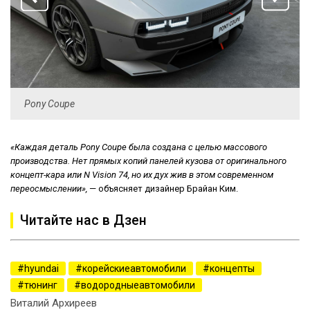
Pony Coupe
«Каждая деталь Pony Coupe была создана с целью массового
производства. Нет прямых копий панелей кузова от оригинального
концепт-кара или N Vision 74, но их дух жив в этом современном
переосмыслении»,
— объясняет дизайнер Брайан Ким.
Читайте нас в Дзен
hyundai
корейскиеавтомобили
концепты
тюнинг
водородныеавтомобили
Виталий Архиреев