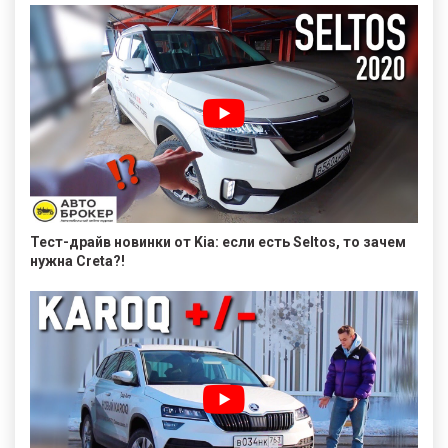
Тест-драйв новинки от Kia: если есть Seltos, то зачем
нужна Creta?!