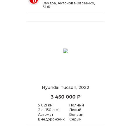
Самара, Антонова-Овсеенко,
51Ж
Hyundai Tucson, 2022
3 450 000 ₽
5 021 км
Полный
2 л (150 л.с.)
Левый
Автомат
Бензин
Внедорожник
Серый