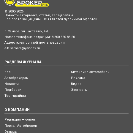
© 2000-2026
Новости авторынка, статьи, тест-драйвы.
Все права защищены. Не является публичной офертой.
г. Самара, ул. Гастелло, 42Б
Номер телефона редакции:
8 800 550 88 20
Адрес электронной почты редации:
a-b.samara@yandex.ru
РАЗДЕЛЫ ЖУРНАЛА
Все
Китайские автомобили
Автоброкерам
Реклама
Новости
Видео
Подборки
Эксперты
Тест-драйвы
О КОМПАНИИ
Редакция журнала
Портал Автоброкер
Отзывы