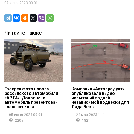
07 июня 2023 00:01
Читайте также
Галерея фото нового
Компания «Автопродукт»
российского автомобиля
опубликовала видео
«АРТА». Дополнено:
испытаний задней
автомобиль презентован
независимой подвески для
главе региона
Лада Веста
05 июня 2023 00:01
24 мая 2023 11:11
2205
1821