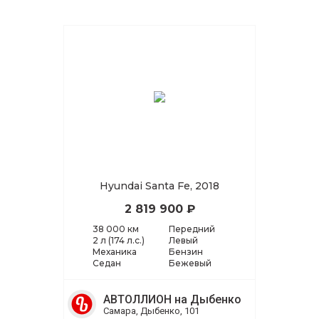
Hyundai Santa Fe, 2018
2 819 900 ₽
38 000 км
Передний
2 л (174 л.с.)
Левый
Механика
Бензин
Седан
Бежевый
АВТОЛЛИОН на Дыбенко
Самара, Дыбенко, 101