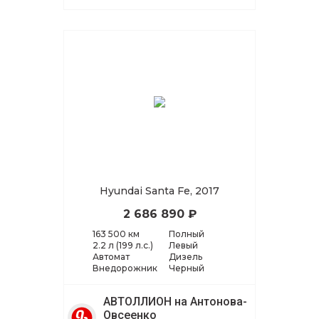
Hyundai Santa Fe, 2017
2 686 890 ₽
163 500 км
Полный
2.2 л (199 л.с.)
Левый
Автомат
Дизель
Внедорожник
Черный
АВТОЛЛИОН на Антонова-
Овсеенко