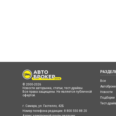
РАЗДЕЛ
Все
© 2000-2026
Автоброк
Новости авторынка, статьи, тест-драйвы.
Все права защищены. Не является публичной
Новости
офертой.
Подборки
Тест-драй
г. Самара, ул. Гастелло, 42Б
Номер телефона редакции:
8 800 550 88 20
Адрес электронной почты редации: