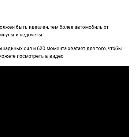
должен быть идеален, тем более автомобиль от
минусы и недочеты.
ошадиных сил и 620 момента хватает для того, чтобы
 можете посмотреть в видео: