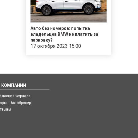
Авто без номеров: попытка
владельцев BMW не платить за
парковку?
17 октября 2023 15:00
О КОМПАНИИ
едакция журнала
ортал Автоброкер
тзывы