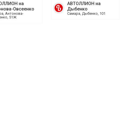
ОЛЛИОН на
АВТОЛЛИОН на
онова-Овсеенко
Дыбенко
ра, Антонова-
Самара, Дыбенко, 101
енко, 51Ж