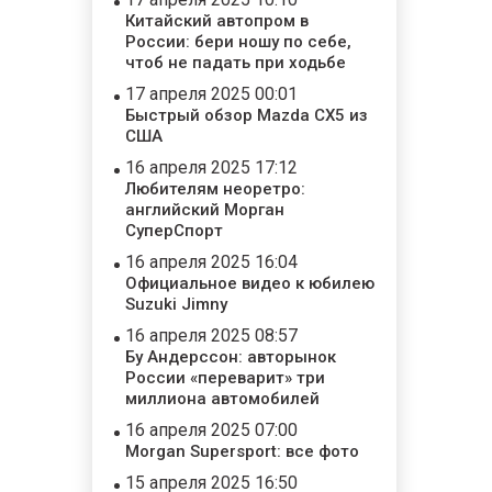
Китайский автопром в
России: бери ношу по себе,
чтоб не падать при ходьбе
17 апреля 2025 00:01
Быстрый обзор Mazda CX5 из
США
16 апреля 2025 17:12
Любителям неоретро:
английский Морган
СуперСпорт
16 апреля 2025 16:04
Официальное видео к юбилею
Suzuki Jimny
16 апреля 2025 08:57
Бу Андерссон: авторынок
России «переварит» три
миллиона автомобилей
16 апреля 2025 07:00
Morgan Supersport: все фото
15 апреля 2025 16:50