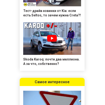
Тест-драйв новинки от Kia: если
есть Seltos, то зачем нужна Creta?!
Skoda Karoq: почти два миллиона.
А за что, собственно?
Самое интересное