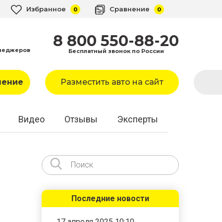
Избранное
Сравнение
0
0
8 800 550-88-20
неджеров
Бесплатный звонок по России
ление
Разместить авто на сайт
Видео
Отзывы
Эксперты
Последние новости
17 апреля 2025 10:10