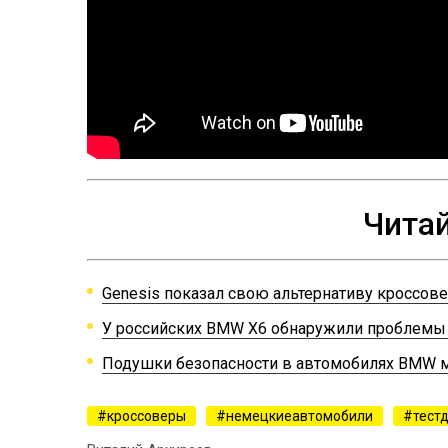
Читай
Genesis показал свою альтернативу кроссове
У российских BMW X6 обнаружили проблемы 
Подушки безопасности в автомобилях BMW мо
кроссоверы
немецкиеавтомобили
тест