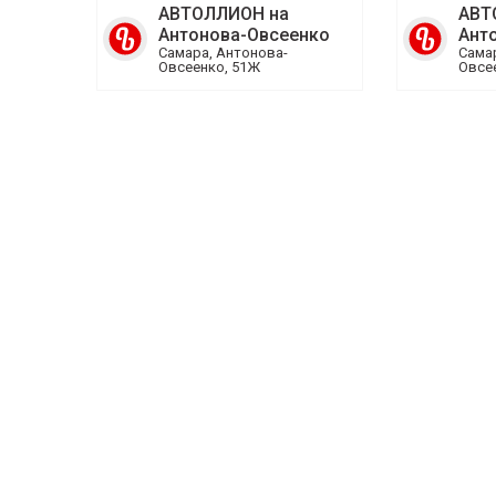
АВТОЛЛИОН на
АВТ
Антонова-Овсеенко
Ант
Самара, Антонова-
Сама
Овсеенко, 51Ж
Овсе