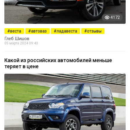
4172
веста
автоваз
ладавеста
отзывы
Глеб Шишов
05 марта 2024 09:43
Какой из российских автомобилей меньше
теряет в цене