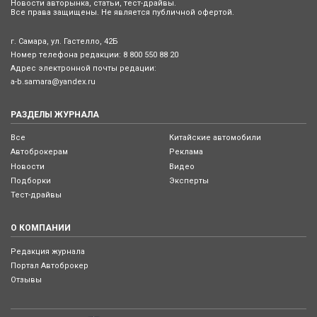
Новости авторынка, статьи, тест-драйвы.
Все права защищены. Не является публичной офертой.
г. Самара, ул. Гастелло, 42Б
Номер телефона редакции:
8 800 550 88 20
Адрес электронной почты редации:
a-b.samara@yandex.ru
РАЗДЕЛЫ ЖУРНАЛА
Все
Китайские автомобили
Автоброкерам
Реклама
Новости
Видео
Подборки
Эксперты
Тест-драйвы
О КОМПАНИИ
Редакция журнала
Портал Автоброкер
Отзывы