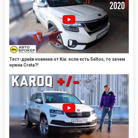
Тест-драйв новинки от Kia: если есть Seltos, то зачем
нужна Creta?!