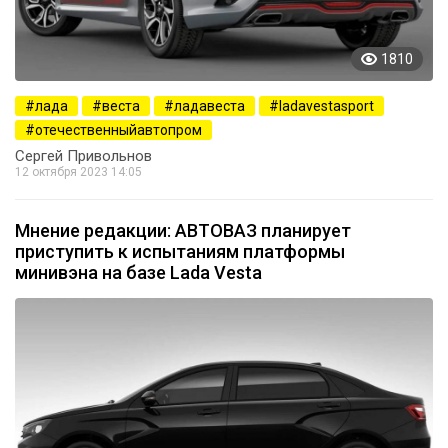
1810
лада
веста
ладавеста
ladavestasport
отечественныйавтопром
Сергей Привольнов
12 октября 2023 14:05
Мнение редакции: АВТОВАЗ планирует
приступить к испытаниям платформы
минивэна на базе Lada Vesta