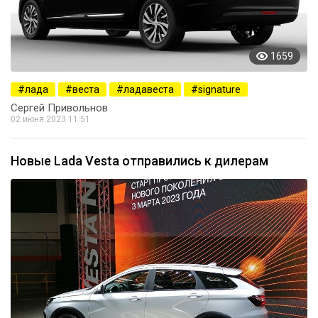
1659
лада
веста
ладавеста
signature
Сергей Привольнов
02 июня 2023 11:51
Новые Lada Vesta отправились к дилерам