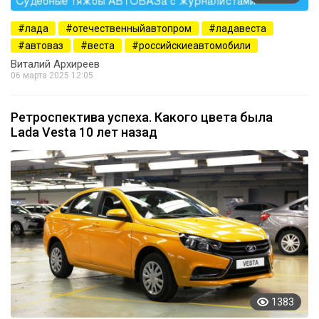
лада
отечественныйавтопром
ладавеста
автоваз
веста
российскиеавтомобили
Виталий Архиреев
06 марта 2025 12:05
Ретроспектива успеха. Какого цвета была
Lada Vesta 10 лет назад
1383