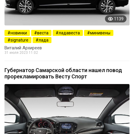
1139
новинки
веста
ладавеста
минивены
signature
лада
Виталий Архиреев
31 июля 2023 11:02
Губернатор Самарской области нашел повод
прорекламировать Весту Спорт