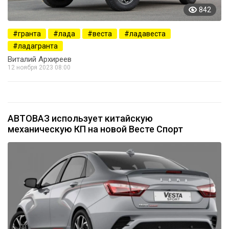
842
гранта
лада
веста
ладавеста
ладагранта
Виталий Архиреев
12 ноября 2023 08:00
АВТОВАЗ использует китайскую
механическую КП на новой Весте Спорт