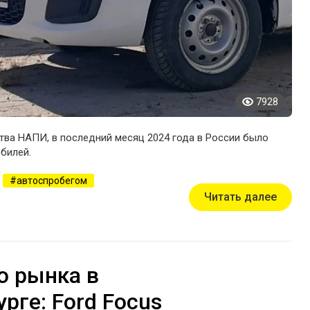
7928
тва НАПИ, в последний месяц 2024 года в России было
билей.
автоспробегом
Читать далее
о рынка в
рге: Ford Focus