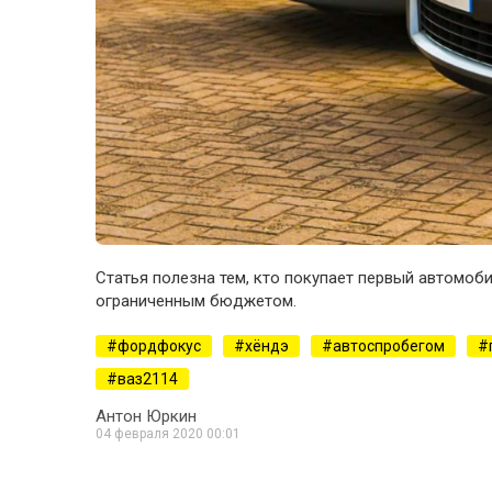
Статья полезна тем, кто покупает первый автомоби
ограниченным бюджетом.
фордфокус
хёндэ
автоспробегом
ваз2114
Антон Юркин
04 февраля 2020 00:01