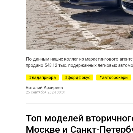
По данным наших коллег из маркетингового агентс
продано 543,12 тыс. подержанных легковых автомо
ладаприора
фордфокус
автоброкеры
Виталий Архиреев
25 сентября 2024 00:01
Топ моделей вторичног
Москве и Санкт-Петербу