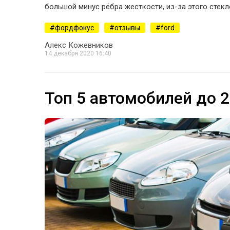
большой минус рёбра жесткости, из-за этого стекло
фордфокус
отзывы
ford
Алекс Кожевников
14 декабря 2020 16:40
Топ 5 автомобилей до 