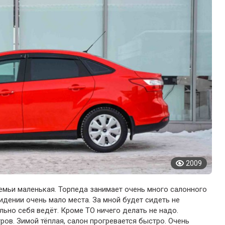
2009
емьи маленькая. Торпеда занимает очень много салонного
идении очень мало места. За мной будет сидеть не
ьно себя ведёт. Кроме ТО ничего делать не надо.
тров. Зимой тёплая, салон прогревается быстро. Очень