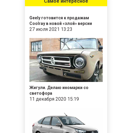
Самое интересное
Geely готовится к продажам
Coolray в новой «злой» версии
27 июля 2021 13:23
Жигули. Делаю иномарки со
светофора
11 декабря 2020 15:19