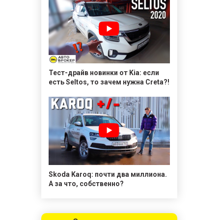
Тест-драйв новинки от Kia: если
есть Seltos, то зачем нужна Creta?!
Skoda Karoq: почти два миллиона.
А за что, собственно?