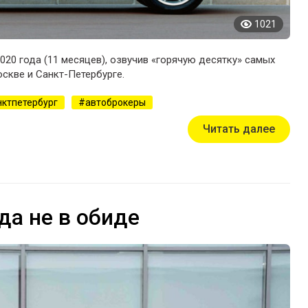
1021
020 года (11 месяцев), озвучив «горячую десятку» самых
скве и Санкт-Петербурге.
нктпетербург
автоброкеры
Читать далее
 да не в обиде