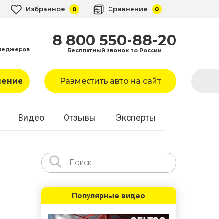
Избранное
Сравнение
0
0
8 800 550-88-20
неджеров
Бесплатный звонок по России
ление
Разместить авто на сайт
Видео
Отзывы
Эксперты
Популярные видео