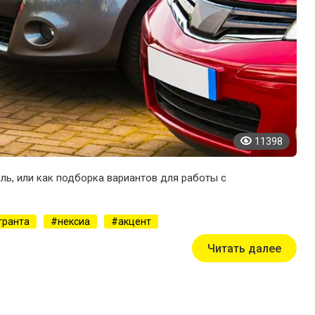
11398
ль, или как подборка вариантов для работы с
гранта
нексиа
акцент
Читать далее