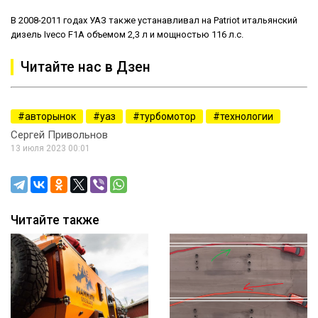
В 2008-2011 годах УАЗ также устанавливал на Patriot итальянский
дизель Iveco F1A объемом 2,3 л и мощностью 116 л.с.
Читайте нас в Дзен
авторынок
уаз
турбомотор
технологии
Сергей Привольнов
13 июля 2023 00:01
Читайте также