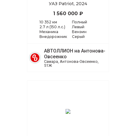
УАЗ Patriot, 2024
1 560 000 ₽
10 352 км
Полный
2.7 л (150 л.с.)
Левый
Механика
Бензин
Внедорожник
Серый
АВТОЛЛИОН на Антонова-
Овсеенко
Самара, Антонова-Овсеенко,
51Ж