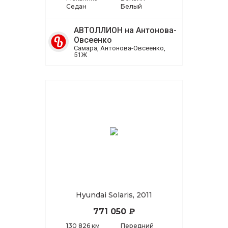
Седан
Белый
АВТОЛЛИОН на Антонова-
Овсеенко
Самара, Антонова-Овсеенко,
51Ж
Hyundai Solaris, 2011
771 050 ₽
130 826 км
Передний