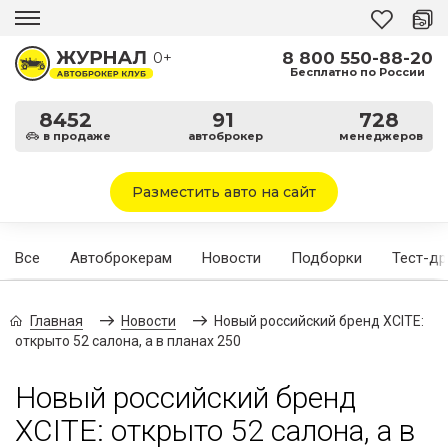
8 800 550-88-20
0+
Бесплатно по России
8452
91
728
в продаже
автоброкер
менеджеров
Разместить авто на сайт
Все
Автоброкерам
Новости
Подборки
Тест-д
Главная
Новости
Новый российский бренд XCITE:
открыто 52 салона, а в планах 250
Новый российский бренд
XCITE: открыто 52 салона, а в