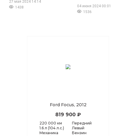
27 мая 2024 14:14
04 июня 2024 00:01
1438
1536
Ford Focus, 2012
819 900 ₽
220 000 км
Передний
1.6 л (104 л.с.)
Левый
Механика
Бензин