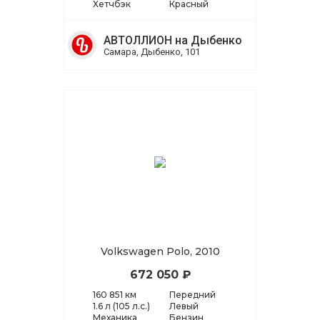
Хетчбэк
Красный
АВТОЛЛИОН на Дыбенко
Самара, Дыбенко, 101
Volkswagen Polo, 2010
672 050 ₽
160 851 км
Передний
1.6 л (105 л.с.)
Левый
Механика
Бензин