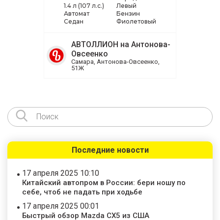
1.4 л (107 л.с.)
Левый
Автомат
Бензин
Седан
Фиолетовый
АВТОЛЛИОН на Антонова-
Овсеенко
Самара, Антонова-Овсеенко,
51Ж
Последние новости
17 апреля 2025 10:10
Китайский автопром в России: бери ношу по
себе, чтоб не падать при ходьбе
17 апреля 2025 00:01
Быстрый обзор Mazda CX5 из США