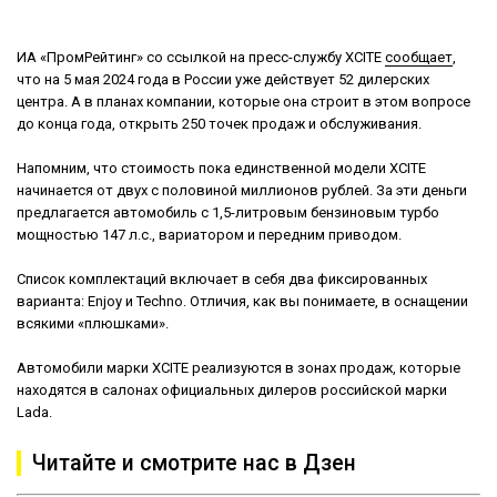
ИА «ПромРейтинг» со ссылкой на пресс-службу XCITE
сообщает
,
что на 5 мая 2024 года в России уже действует 52 дилерских
центра. А в планах компании, которые она строит в этом вопросе
до конца года, открыть 250 точек продаж и обслуживания.
Напомним, что стоимость пока единственной модели XCITE
начинается от двух с половиной миллионов рублей. За эти деньги
предлагается автомобиль с 1,5-литровым бензиновым турбо
мощностью 147 л.с., вариатором и передним приводом.
Список комплектаций включает в себя два фиксированных
варианта: Enjoy и Techno. Отличия, как вы понимаете, в оснащении
всякими «плюшками».
Автомобили марки XCITE реализуются в зонах продаж, которые
находятся в салонах официальных дилеров российской марки
Lada.
Читайте и смотрите нас в Дзен