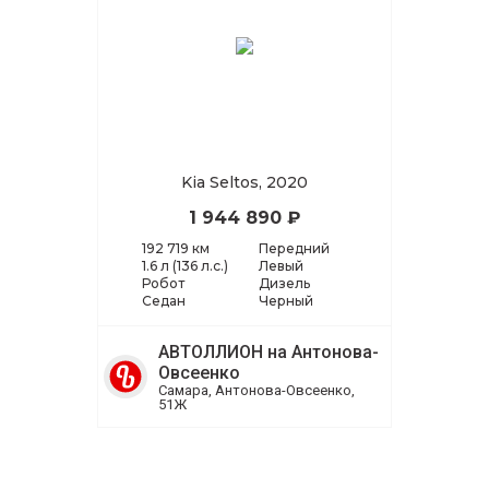
Kia Seltos, 2020
1 944 890 ₽
192 719 км
Передний
1.6 л (136 л.с.)
Левый
Робот
Дизель
Седан
Черный
АВТОЛЛИОН на Антонова-
Овсеенко
Самара, Антонова-Овсеенко,
51Ж