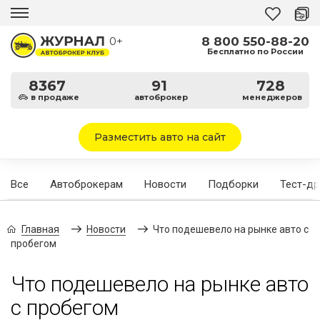
8 800 550-88-20
0+
Бесплатно по России
8367
91
728
в продаже
автоброкер
менеджеров
Разместить авто на сайт
Все
Автоброкерам
Новости
Подборки
Тест-д
Главная
Новости
Что подешевело на рынке авто с
пробегом
Что подешевело на рынке авто
с пробегом