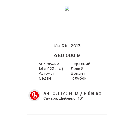
Kia Rio, 2013
480 000 ₽
505 964 км
Передний
1.6 л (123 л.с.)
Левый
Автомат
Бензин
Седан
Голубой
АВТОЛЛИОН на Дыбенко
Самара, Дыбенко, 101