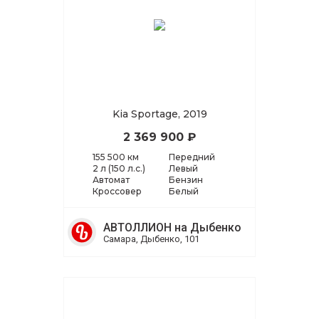
Kia Sportage, 2019
2 369 900 ₽
155 500 км
Передний
2 л (150 л.с.)
Левый
Автомат
Бензин
Кроссовер
Белый
АВТОЛЛИОН на Дыбенко
Самара, Дыбенко, 101