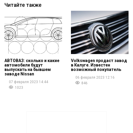
Читайте также
АВТОВАЗ: сколько и какие
Volkswagen продаст завод
автомобили будут
в Калуге. Известен
выпускать на бывшем
возможный покупатель
заводе Nissan
06 февраля 2023 12:16
07 февраля 2023 14:44
846
1023