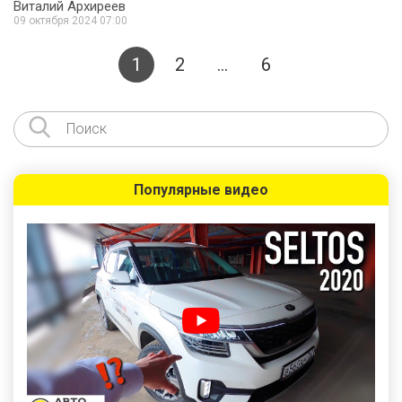
Виталий Архиреев
09 октября 2024 07:00
1
2
…
6
Популярные видео