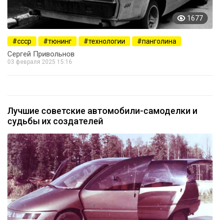
1677
ссср
тюнинг
технологии
панголина
Сергей Привольнов
03 февраля 2025 15:16
Лучшие советские автомобили-самоделки и
судьбы их создателей