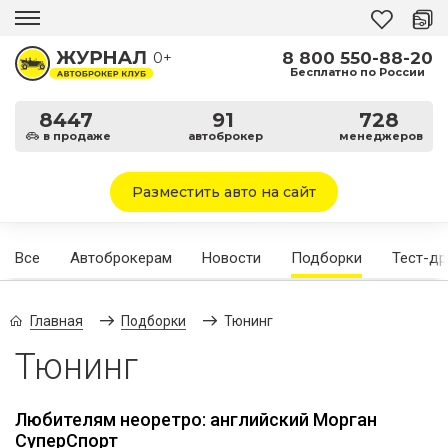
8 800 550-88-20
0+
Бесплатно по России
8447
91
728
в продаже
автоброкер
менеджеров
Разместить авто на сайт
Все
Автоброкерам
Новости
Подборки
Тест-д
Главная
Подборки
Тюнинг
Тюнинг
Любителям неоретро: английский Морган
СуперСпорт