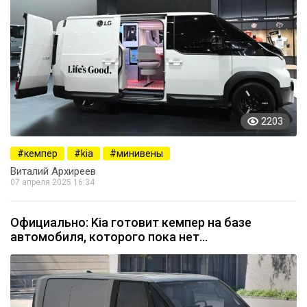
2203
кемпер
kia
минивены
Виталий Архиреев
07 апреля 2025 16:34
Официально: Kia готовит кемпер на базе
автомобиля, которого пока нет…