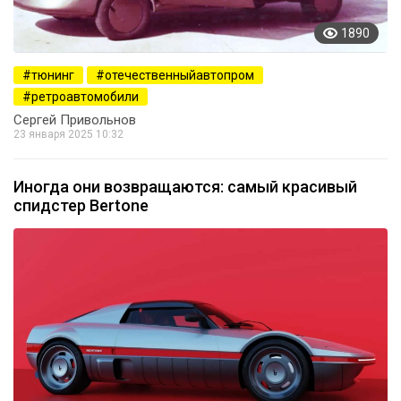
1890
тюнинг
отечественныйавтопром
ретроавтомобили
Сергей Привольнов
23 января 2025 10:32
Иногда они возвращаются: самый красивый
спидстер Bertone