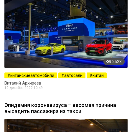
2523
китайскиеавтомобили
автосалн
китай
Виталий Архиреев
19 декабря 2022 10:49
Эпидемия коронавируса – весомая причина
высадить пассажира из такси