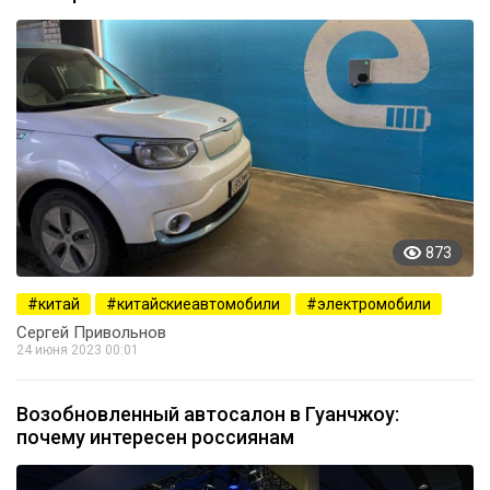
873
китай
китайскиеавтомобили
электромобили
Сергей Привольнов
24 июня 2023 00:01
Возобновленный автосалон в Гуанчжоу:
почему интересен россиянам