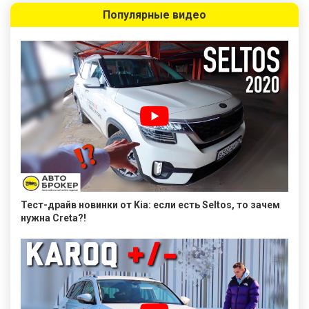
Популярные видео
Тест-драйв новинки от Kia: если есть Seltos, то зачем
нужна Creta?!