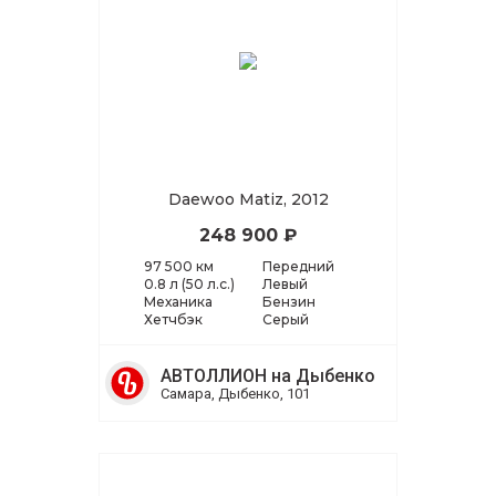
Daewoo Matiz, 2012
248 900 ₽
97 500 км
Передний
0.8 л (50 л.с.)
Левый
Механика
Бензин
Хетчбэк
Серый
АВТОЛЛИОН на Дыбенко
Самара, Дыбенко, 101