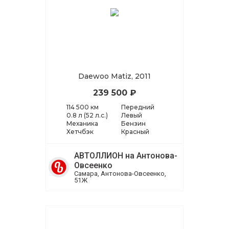
Daewoo Matiz, 2011
239 500 ₽
114 500 км
Передний
0.8 л (52 л.с.)
Левый
Механика
Бензин
Хетчбэк
Красный
АВТОЛЛИОН на Антонова-
Овсеенко
Самара, Антонова-Овсеенко,
51Ж