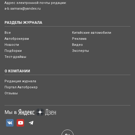
Адрес электронной почты редации:
a-b.samara@yandex.ru
РАЗДЕЛЫ ЖУРНАЛА
Все
Китайские автомобили
Автоброкерам
Реклама
Новости
Видео
Подборки
Эксперты
Тест-драйвы
О КОМПАНИИ
Редакция журнала
Портал Автоброкер
Отзывы
Мы в