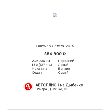
Daewoo Gentra, 2014
584 900 ₽
239 000 км
Передний
1.5 л (107 л.с.)
Левый
Механика
Бензин
Седан
Серый
АВТОЛЛИОН на Дыбенко
Самара, Дыбенко, 101