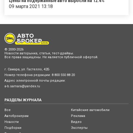
Цены на подержанные авто выросли на 12.4%
09 марта 2021 13:18
© 2000-2026
Новости авторынка, статьи, тест-драйвы.
Все права защищены. Не является публичной офертой.
г. Самара, ул. Гастелло, 42Б
Номер телефона редакции:
8 800 550 88 20
Адрес электронной почты редации:
a-b.samara@yandex.ru
РАЗДЕЛЫ ЖУРНАЛА
Все
Китайские автомобили
Автоброкерам
Реклама
Новости
Видео
Подборки
Эксперты