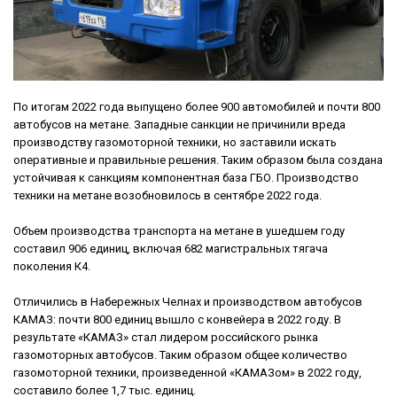
По итогам 2022 года выпущено более 900 автомобилей и почти 800
автобусов на метане. Западные санкции не причинили вреда
производству газомоторной техники, но заставили искать
оперативные и правильные решения. Таким образом была создана
устойчивая к санкциям компонентная база ГБО. Производство
техники на метане возобновилось в сентябре 2022 года.
Объем производства транспорта на метане в ушедшем году
составил 906 единиц, включая 682 магистральных тягача
поколения К4.
Отличились в Набережных Челнах и производством автобусов
КАМАЗ: почти 800 единиц вышло с конвейера в 2022 году. В
результате «КАМАЗ» стал лидером российского рынка
газомоторных автобусов. Таким образом общее количество
газомоторной техники, произведенной «КАМАЗом» в 2022 году,
составило более 1,7 тыс. единиц.