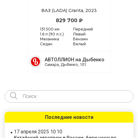
ВАЗ (LADA) Granta, 2023
829 700 ₽
131 500 км
Передний
1.6 л (90 л.с.)
Левый
Механика
Бензин
Седан
Белый
АВТОЛЛИОН на Дыбенко
Самара, Дыбенко, 101
Последние новости
17 апреля 2025 10:10
Китайский автопром в России: бери ношу по