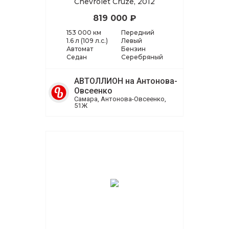
Chevrolet Cruze, 2012
819 000 ₽
153 000 км
Передний
1.6 л (109 л.с.)
Левый
Автомат
Бензин
Седан
Серебряный
АВТОЛЛИОН на Антонова-
Овсеенко
Самара, Антонова-Овсеенко,
51Ж