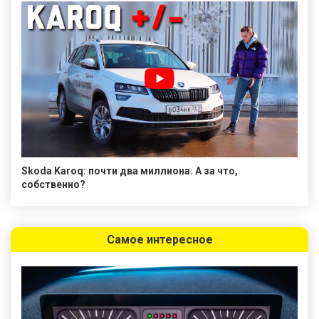
Skoda Karoq: почти два миллиона. А за что,
собственно?
Самое интересное