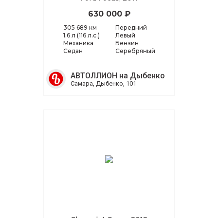
630 000 ₽
305 689 км
Передний
1.6 л (116 л.с.)
Левый
Механика
Бензин
Седан
Серебряный
АВТОЛЛИОН на Дыбенко
Самара, Дыбенко, 101