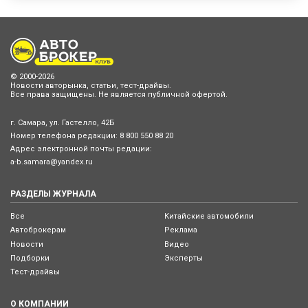
© 2000-2026
Новости авторынка, статьи, тест-драйвы.
Все права защищены. Не является публичной офертой.
г. Самара, ул. Гастелло, 42Б
Номер телефона редакции:
8 800 550 88 20
Адрес электронной почты редации:
a-b.samara@yandex.ru
РАЗДЕЛЫ ЖУРНАЛА
Все
Китайские автомобили
Автоброкерам
Реклама
Новости
Видео
Подборки
Эксперты
Тест-драйвы
О КОМПАНИИ