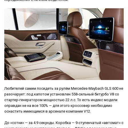
Любителей самим посидеть за рулём Mercedes-Maybach GLS 600 не
разочарует: под капотом установлен 558-сильный битурбо V8 со
стартер-генератором мощностью 22 л.с. То есть индекс модели
оправдан не на все 100% — для этого кроссовер необходимо
оснастить имеющимся в арсенале компании V12.
До «сотни» — за 4.9 секунды. Коробка — 9-ступенчатый «автомат» с