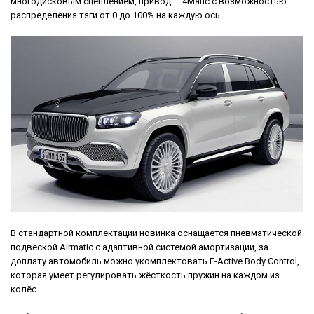
многодисковым сцеплением, привод — 4Matic с возможностью
распределения тяги от 0 до 100% на каждую ось.
В стандартной комплектации новинка оснащается пневматической
подвеской Airmatic с адаптивной системой амортизации, за
доплату автомобиль можно укомплектовать E-Active Body Control,
которая умеет регулировать жёсткость пружин на каждом из
колёс.