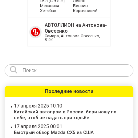
1.6 л (129 л.с.)
Левый
Механика
Бензин
Хетчбэк
Коричневый
АВТОЛЛИОН на Антонова-
Овсеенко
Самара, Антонова-Овсеенко,
51Ж
Последние новости
17 апреля 2025 10:10
Китайский автопром в России: бери ношу по
себе, чтоб не падать при ходьбе
17 апреля 2025 00:01
Быстрый обзор Mazda CX5 из США