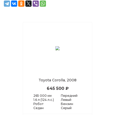
Toyota Corolla, 2008
645 500 ₽
265 000 км
Передний
1.6 л (124 л.с.)
Левый
Робот
Бензин
Седан
Серый