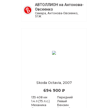
АВТОЛЛИОН на Антонова-
Овсеенко
Самара, Антонова-Овсеенко,
51Ж
Skoda Octavia, 2007
694 900 ₽
135 408 км
Передний
1.4 л (75 л.с.)
Левый
Механика
Бензин