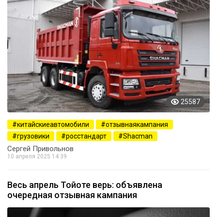
25587
китайскиеавтомобили
отзывнаякампания
грузовики
росстандарт
Shacman
Сергей Привольнов
10 апреля 2025 14:39
Весь апрель Тойоте верь: объявлена
очередная отзывная кампания