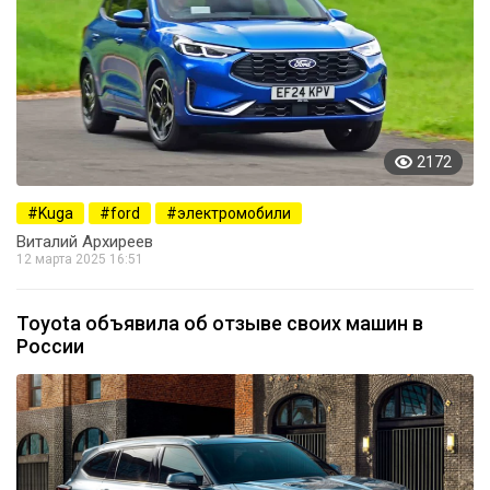
2172
Kuga
ford
электромобили
Виталий Архиреев
12 марта 2025 16:51
Toyota объявила об отзыве своих машин в
России