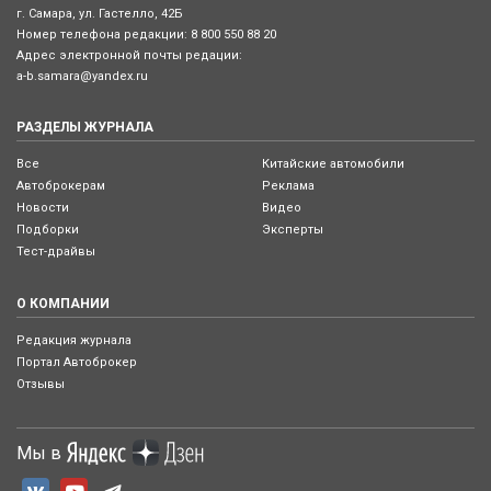
г. Самара, ул. Гастелло, 42Б
Номер телефона редакции:
8 800 550 88 20
Адрес электронной почты редации:
a-b.samara@yandex.ru
РАЗДЕЛЫ ЖУРНАЛА
Все
Китайские автомобили
Автоброкерам
Реклама
Новости
Видео
Подборки
Эксперты
Тест-драйвы
О КОМПАНИИ
Редакция журнала
Портал Автоброкер
Отзывы
Мы в