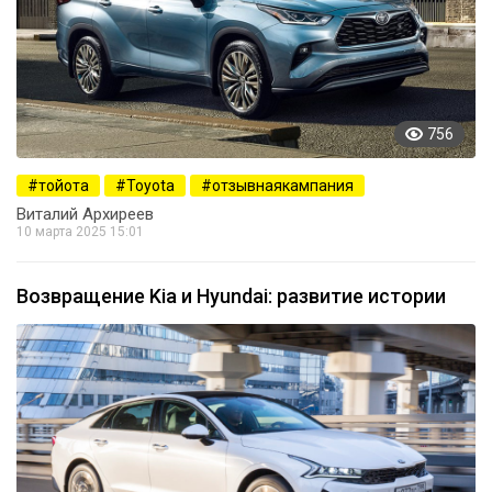
756
тойота
Toyota
отзывнаякампания
Виталий Архиреев
10 марта 2025 15:01
Возвращение Kia и Hyundai: развитие истории