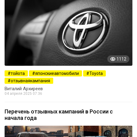
1112
тойота
японскиеавтомобили
Toyota
отзывнаякампания
Виталий Архиреев
04 апреля 2025 07:36
Перечень отзывных кампаний в России с
начала года