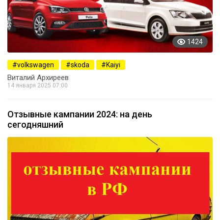
1424
volkswagen
skoda
Kaiyi
Виталий Архиреев
14 января 2025 07:00
Отзывные кампании 2024: на день
сегодняшний