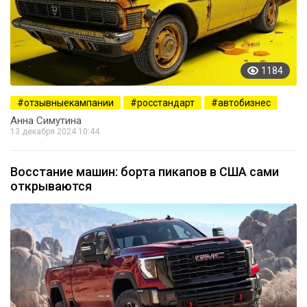
1184
отзывныекампании
росстандарт
автобизнес
Анна Симутина
13 декабря 2024 10:44
Восстание машин: борта пикапов в США сами
открываются