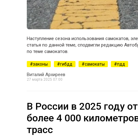
Наступление сезона использования самокатов, эле
статья по данной теме, сподвигли редакцию Автоб
по теме самокатов.
законы
гибдд
самокаты
пдд
Виталий Архиреев
27 марта 2025 07:00
В России в 2025 году 
более 4 000 километро
трасс