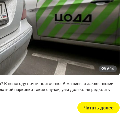
604
и? В непогоду почти постоянно. А машины с заклеенными
латной парковки такие случаи, увы далеко не редкость.
Читать далее