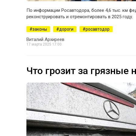
По информации Росавтодора, более 4,6 тыс. км фе
реконструировать и отремонтировать в 2025 году.
законы
дороги
росавтодор
Виталий Архиреев
17 марта 2025 17:00
Что грозит за грязные 