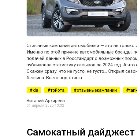
Отзывные кампании автомобилей — это не только з
Именно по этой причине автомобильные бренды, п
подачей данных в Росстандарт о возможных поломк
публиковал статистику отзывов за 2024 год. А что
Скажем сразу, что не густо, не густо… Открыл сезо
бензина. Всего под отзыв…
kia
тойота
отзывныекампании
tan
Виталий Архиреев
01 апреля 2025 13:32
Самокатный дайджест