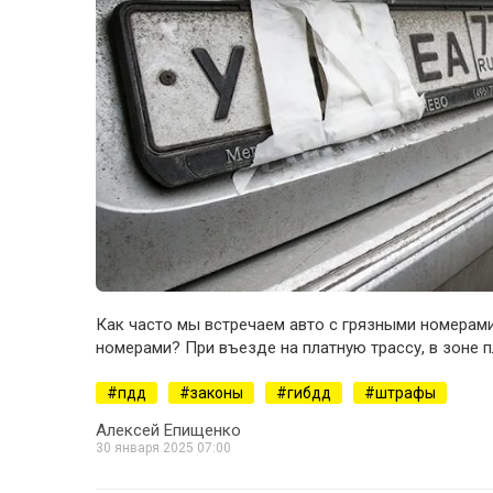
Как часто мы встречаем авто с грязными номерам
номерами? При въезде на платную трассу, в зоне п
пдд
законы
гибдд
штрафы
Алексей Епищенко
30 января 2025 07:00