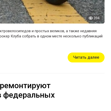
394
ктровелосипедов и простых великов, а также недавняя
рокер Клуба собрать в одном месте несколько публикаций
Читать далее
отремонтируют
в федеральных