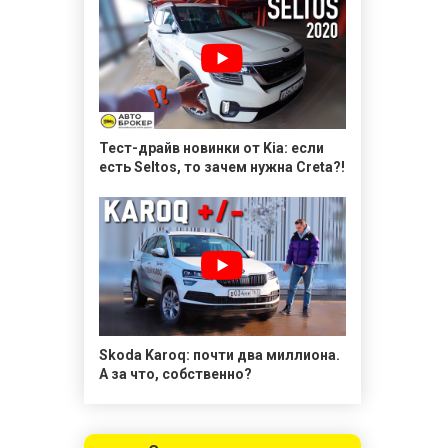
Тест-драйв новинки от Kia: если
есть Seltos, то зачем нужна Creta?!
Skoda Karoq: почти два миллиона.
А за что, собственно?