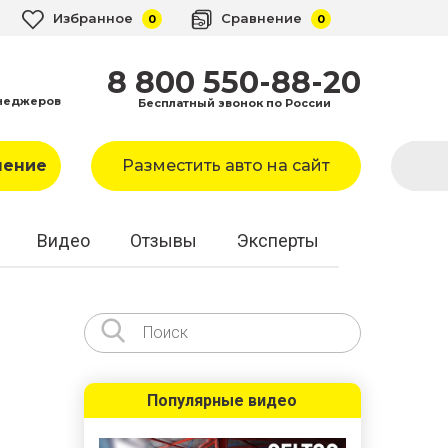
Избранное
Сравнение
0
0
8 800 550-88-20
неджеров
Бесплатный звонок по России
ление
Разместить авто на сайт
Видео
Отзывы
Эксперты
Популярные видео