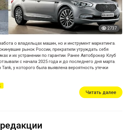
2737
абота о владельцах машин, но и инструмент маркетинга.
окинувшие рынок России, прекратили утруждать себя
ах и их устранении по гарантии. Ранее Автоброкер Клуб
 отзывали с начала 2025 года и до последнего дня марта.
н Tank, у которого была выявлена вероятность утечки
k
Читать далее
 редакции