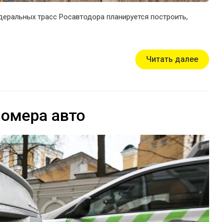
деральных трасс Росавтодора планируется построить,
Читать далее
номера авто