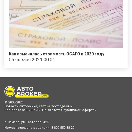
Как изменилась стоимость ОСАГО в 2020 году
05 января 2021 00:01
© 2000-2026
Новости авторынка, статьи, тест-драйвы.
Все права защищены. Не является публичной офертой.
г. Самара, ул. Гастелло, 42Б
Номер телефона редакции:
8 800 550 88 20