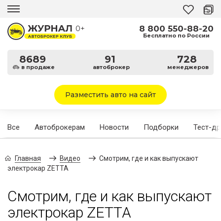
8 800 550-88-20
0+
Бесплатно по России
8689
91
728
в продаже
автоброкер
менеджеров
Разместить авто на сайт
Все
Автоброкерам
Новости
Подборки
Тест-д
Главная
Видео
Смотрим, где и как выпускают
электрокар ZETTA
Смотрим, где и как выпускают
электрокар ZETTA