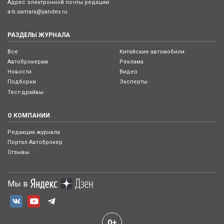
Адрес электронной почты редации:
a-b.samara@yandex.ru
РАЗДЕЛЫ ЖУРНАЛА
Все
Китайские автомобили
Автоброкерам
Реклама
Новости
Видео
Подборки
Эксперты
Тест-драйвы
О КОМПАНИИ
Редакция журнала
Портал Автоброкер
Отзывы
Мы в
0+