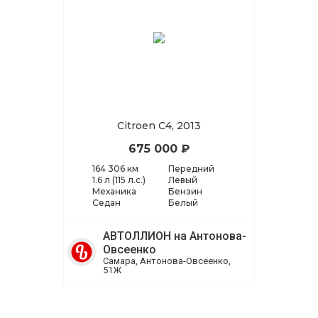
Citroen C4, 2013
675 000 ₽
164 306 км
Передний
1.6 л (115 л.с.)
Левый
Механика
Бензин
Седан
Белый
АВТОЛЛИОН на Антонова-
Овсеенко
Самара, Антонова-Овсеенко,
51Ж