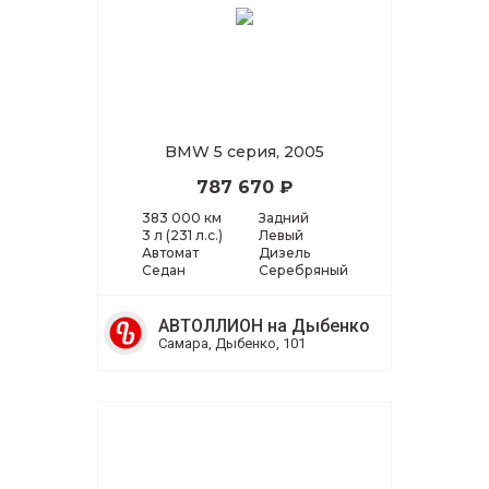
BMW 5 серия, 2005
787 670 ₽
383 000 км
Задний
3 л (231 л.с.)
Левый
Автомат
Дизель
Седан
Серебряный
АВТОЛЛИОН на Дыбенко
Самара, Дыбенко, 101