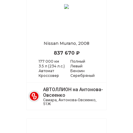
Nissan Murano, 2008
837 670 ₽
177 000 км
Полный
3.5 л (234 л.с.)
Левый
Автомат
Бензин
Кроссовер
Серебряный
АВТОЛЛИОН на Антонова-
Овсеенко
Самара, Антонова-Овсеенко,
51Ж