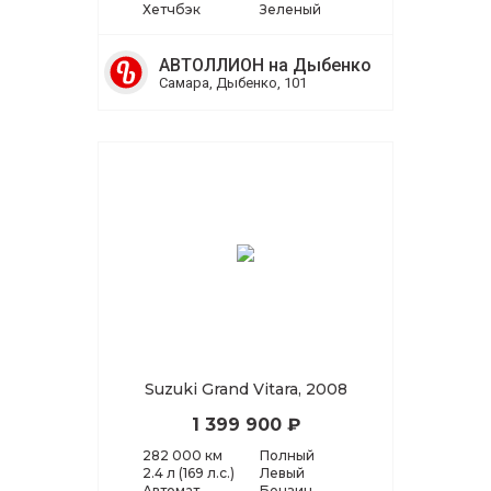
Хетчбэк
Зеленый
АВТОЛЛИОН на Дыбенко
Самара, Дыбенко, 101
Suzuki Grand Vitara, 2008
1 399 900 ₽
282 000 км
Полный
2.4 л (169 л.с.)
Левый
Автомат
Бензин