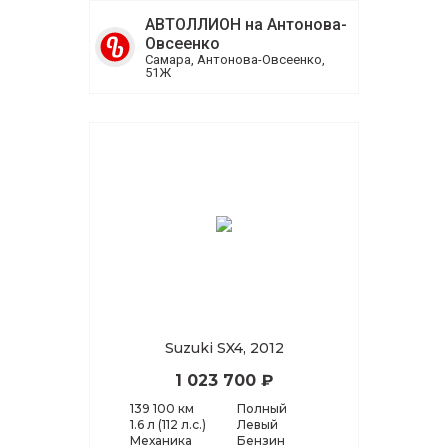
АВТОЛЛИОН на Антонова-
Овсеенко
Самара, Антонова-Овсеенко,
51Ж
Suzuki SX4, 2012
1 023 700 ₽
139 100 км
Полный
1.6 л (112 л.с.)
Левый
Механика
Бензин