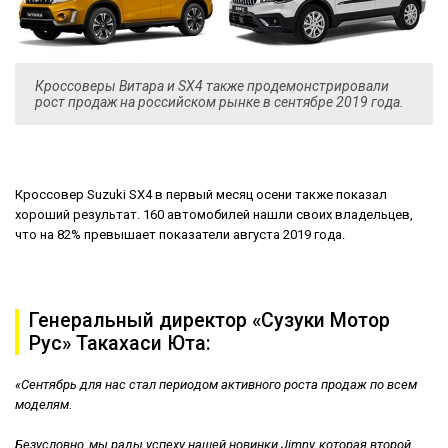
Кроссоверы Витара и SX4 также продемонстрировали
рост продаж на российском рынке в сентябре 2019 года.
Кроссовер Suzuki SX4 в первый месяц осени также показал
хороший результат. 160 автомобилей нашли своих владельцев,
что на 82% превышает показатели августа 2019 года.
Генеральный директор «Сузуки Мотор
Рус» Такахаси Юта:
«Сентябрь для нас стал периодом активного роста продаж по всем
моделям.
Безусловно, мы рады успеху нашей новинки Jimny, которая второй