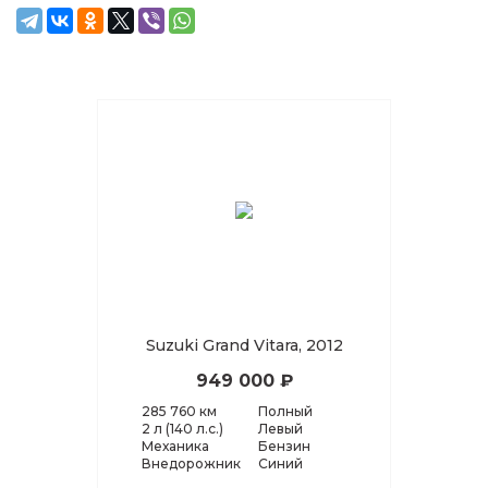
Suzuki Grand Vitara, 2012
949 000 ₽
285 760 км
Полный
2 л (140 л.с.)
Левый
Механика
Бензин
Внедорожник
Синий