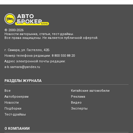
© 2000-2026
Новости авторынка, статьи, тест-драйвы.
Все права защищены. Не является публичной офертой.
г. Самара, ул. Гастелло, 42Б
Номер телефона редакции:
8 800 550 88 20
Адрес электронной почты редации:
a-b.samara@yandex.ru
РАЗДЕЛЫ ЖУРНАЛА
Все
Китайские автомобили
Автоброкерам
Реклама
Новости
Видео
Подборки
Эксперты
Тест-драйвы
О КОМПАНИИ