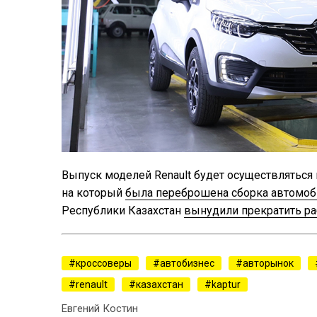
Выпуск моделей Renault будет осуществляться
на который
была переброшена сборка автомоб
Республики Казахстан
вынудили прекратить ра
кроссоверы
автобизнес
авторынок
renault
казахстан
kaptur
Евгений Костин