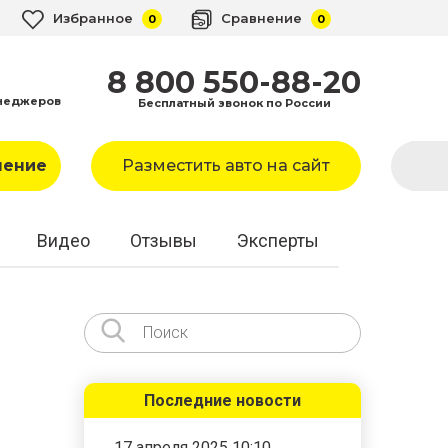
Избранное
Сравнение
0
0
8 800 550-88-20
неджеров
Бесплатный звонок по России
ление
Разместить авто на сайт
Видео
Отзывы
Эксперты
Последние новости
17 апреля 2025 10:10