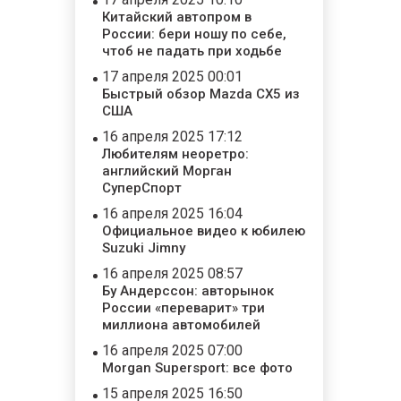
Китайский автопром в
России: бери ношу по себе,
чтоб не падать при ходьбе
17 апреля 2025 00:01
Быстрый обзор Mazda CX5 из
США
16 апреля 2025 17:12
Любителям неоретро:
английский Морган
СуперСпорт
16 апреля 2025 16:04
Официальное видео к юбилею
Suzuki Jimny
16 апреля 2025 08:57
Бу Андерссон: авторынок
России «переварит» три
миллиона автомобилей
16 апреля 2025 07:00
Morgan Supersport: все фото
15 апреля 2025 16:50