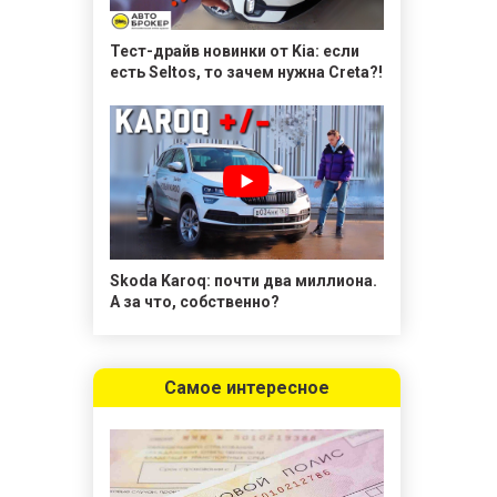
Тест-драйв новинки от Kia: если
есть Seltos, то зачем нужна Creta?!
Skoda Karoq: почти два миллиона.
А за что, собственно?
Самое интересное