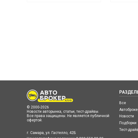
РАЗДЕЛ
Все
© 2000-2026
Автоброк
Новости авторынка, статьи, тест-драйвы.
Все права защищены. Не является публичной
Новости
офертой.
Подборки
Тест-драй
г. Самара, ул. Гастелло, 42Б