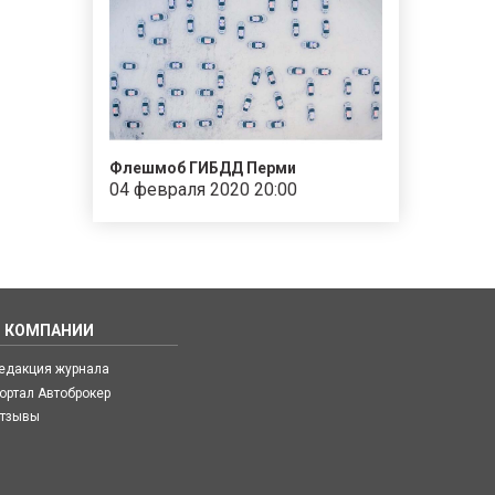
Флешмоб ГИБДД Перми
04 февраля 2020 20:00
О КОМПАНИИ
едакция журнала
ортал Автоброкер
тзывы