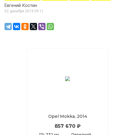
Евгений Костин
02 декабря 2019 09:11
Opel Mokka, 2014
857 670 ₽
174 732 км
Передний