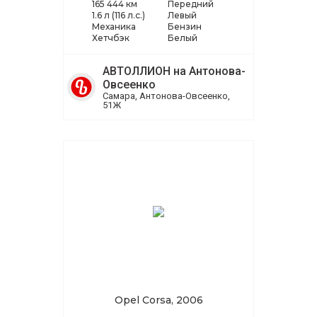
165 444 км
Передний
1.6 л (116 л.с.)
Левый
Механика
Бензин
Хетчбэк
Белый
АВТОЛЛИОН на Антонова-
Овсеенко
Самара, Антонова-Овсеенко,
51Ж
Opel Corsa, 2006