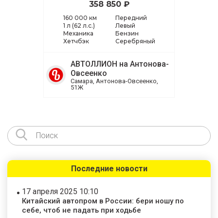
358 850 ₽
160 000 км
Передний
1 л (62 л.с.)
Левый
Механика
Бензин
Хетчбэк
Серебряный
АВТОЛЛИОН на Антонова-
Овсеенко
Самара, Антонова-Овсеенко,
51Ж
Последние новости
17 апреля 2025 10:10
Китайский автопром в России: бери ношу по
себе, чтоб не падать при ходьбе