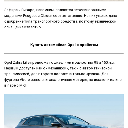
Зафира и Виваро, напомним, являются перелицованными
моделями Peugeot и Citroen соответственно. На них уже выдано
одобрение типа транспортного средства, поэтому технической
оснащение известно.
Купить автомобили Opel с пробегом
Opel Zafira Life предложат с дизелями мощностью 95 и 150 л.с.
Первый доступен как с «механикой», так и с автоматической
трансмиссией, для второго положена только «ручка». Для
фургона Vivaro заявлены аналогичные моторы, но исключительно
в паре с МКП.