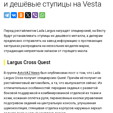
и дешёвые ступицы на Vesta
Перед рестайлингом Lada Largus наградят спецверсией, на Весту
будут устанавливать ступицы из дешёвого металла, а дилерам
предписано отправлять на завод информацию о протекающих
заглушках распредвала на нескольких моделях марки,
страдающих неприятным запахом от горящего масла.
Largus Cross Quest
В группе
AvtoVAZ News
был опубликован пост о том, что Lada
Largus Cross получит спецверсию Quest. Причём её получит не
рестайлинговый автомобиль, а та, что выпускается сейчас. Из
отличительных особенностей: передние сиденья с развитой
боковой поддержкой и комбинированной отделкой из ткани и
кожи, кожаная оплётка руля, перенесённые кнопки управления
подогревом сидений на центральную консоль, улучшенная
шумоизоляция, глянцевая отделка корпусов наружных зеркал