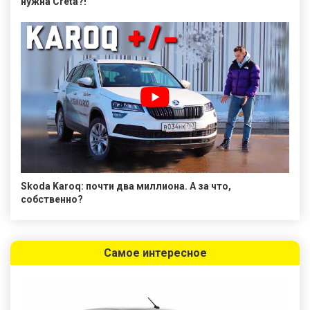
нужна Creta?!
Skoda Karoq: почти два миллиона. А за что,
собственно?
Самое интересное