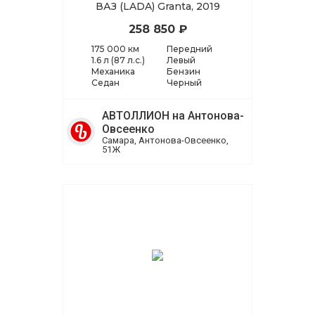
ВАЗ (LADA) Granta, 2019
258 850 ₽
175 000 км
Передний
1.6 л (87 л.с.)
Левый
Механика
Бензин
Седан
Черный
АВТОЛЛИОН на Антонова-
Овсеенко
Самара, Антонова-Овсеенко,
51Ж