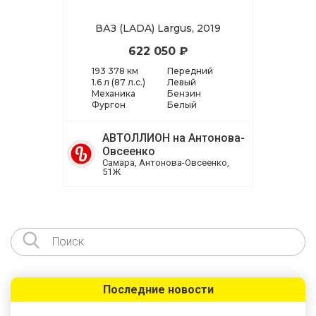
ВАЗ (LADA) Largus, 2019
622 050 ₽
193 378 км
Передний
1.6 л (87 л.с.)
Левый
Механика
Бензин
Фургон
Белый
АВТОЛЛИОН на Антонова-
Овсеенко
Самара, Антонова-Овсеенко,
51Ж
Последние новости