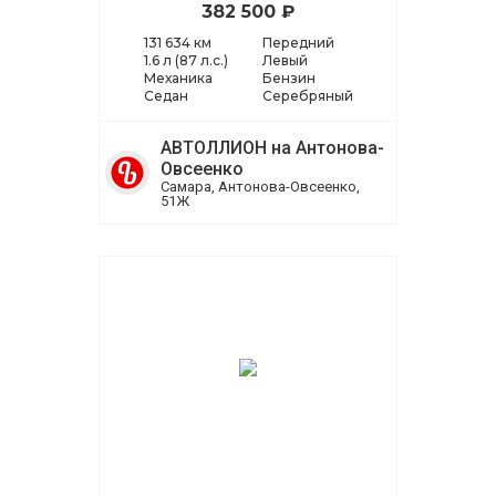
382 500 ₽
131 634 км
Передний
1.6 л (87 л.с.)
Левый
Механика
Бензин
Седан
Серебряный
АВТОЛЛИОН на Антонова-
Овсеенко
Самара, Антонова-Овсеенко,
51Ж