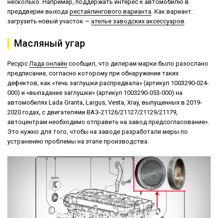
несколько. Например, поддержать интерес к автомобилю в
преддверии выхода
рестайлингового варианта
. Как вариант:
загрузить новый участок —
ателье заводских аксессуаров
.
Масляный угар
Ресурс
Лада.онлайн
сообщил, что дилерам марки было разослано
предписание, согласно которому при обнаружении таких
дефектов, как «течь заглушки распредвала» (артикул 1003290-024-
000) и «выпадание заглушки» (артикул 1003290-053-000) на
автомобилях Lada Granta, Largus, Vesta, Xray, выпущенных в 2019-
2020 годах, с двигателями ВАЗ-21126/21127/21129/21179,
автоцентрам необходимо отправить на завод предсогласование».
Это нужно для того, чтобы на заводе разработали меры по
устранению проблемы на этапе производства.