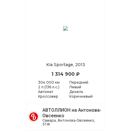
Kia Sportage, 2013
1 314 900 ₽
304 000 км
Передний
2 л (136 л.с.)
Левый
Автомат
Дизель
Кроссовер
Коричневый
АВТОЛЛИОН на Антонова-
Овсеенко
Самара, Антонова-Овсеенко,
51Ж