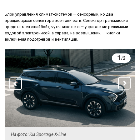
Блок управления климат-системой — сенсорный, но два
вращающихся селектора всё-таки есть. Селектор трансмиссии
представлен «шайбой», чуть ниже него — управление режимами
ездовой электроникой, а справа, на возвышении, — кнопки
включения подогревов и вентиляции.
1
2
/
На фото: Kia Sportage X-Line