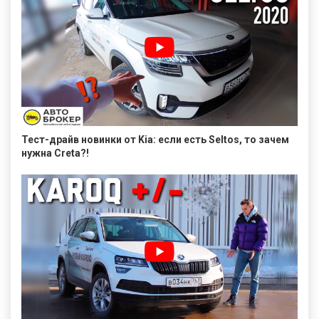
Тест-драйв новинки от Kia: если есть Seltos, то зачем
нужна Creta?!