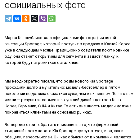
официальных фото
Марка Kia опубликовала официальные фотографии пятой
генерации Sportage, который поступит в продажу в Южной Корее
уже в следующем месяце. Традиционно создатели поют новинке
оду: она станет открытием для сегмента и задаст планку, к
которой будут стремиться остальные.
Мы неоднократно писали, что роды нового Kia Sportage
проходили долго и мучительно: модель-бестселлер в пятом
поколении не должна оказаться хуже, чем в нынешнем. То, что нам
явили — результат совместных усилий дизайн-центров Kia в
Корее, Германии, США и Китае. То есть внешность модели должна
понравиться клиентами на основных рынках.
Во-первых стоит обратить внимание на то, что фирменный
«тигриный нос» у нового Kia Sportage присутствует, и он, как и
обещали, переосмыслен. Он, как объясняют в компании, является