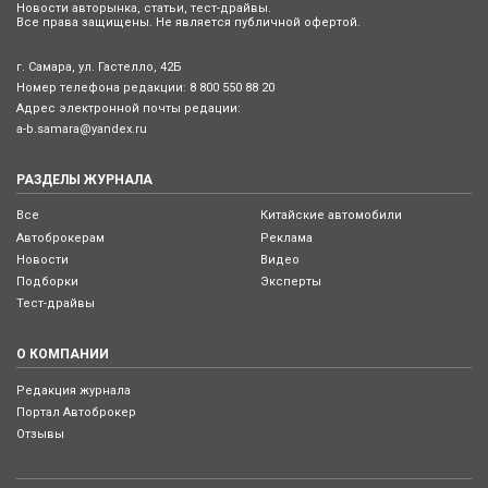
Новости авторынка, статьи, тест-драйвы.
Все права защищены. Не является публичной офертой.
г. Самара, ул. Гастелло, 42Б
Номер телефона редакции:
8 800 550 88 20
Адрес электронной почты редации:
a-b.samara@yandex.ru
РАЗДЕЛЫ ЖУРНАЛА
Все
Китайские автомобили
Автоброкерам
Реклама
Новости
Видео
Подборки
Эксперты
Тест-драйвы
О КОМПАНИИ
Редакция журнала
Портал Автоброкер
Отзывы