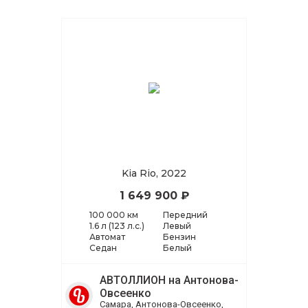
Kia Rio, 2022
1 649 900 ₽
100 000 км
Передний
1.6 л (123 л.с.)
Левый
Автомат
Бензин
Седан
Белый
АВТОЛЛИОН на Антонова-
Овсеенко
Самара, Антонова-Овсеенко,