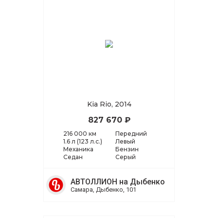
Kia Rio, 2014
827 670 ₽
216 000 км
Передний
1.6 л (123 л.с.)
Левый
Механика
Бензин
Седан
Серый
АВТОЛЛИОН на Дыбенко
Самара, Дыбенко, 101