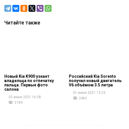
Читайте также
Новый Kia K900 узнает
Российский Kia Sorento
владельца по отпечатку
получил новый двигатель
пальца. Первые фото
V6 объёмом 3.5 литра
салона
01 июня 2021 13:23
02 июня 2021 16:58
2463
2184