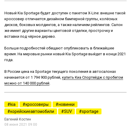
Новый Kia Sportage будет доступен с пакетом X-Line: внешне такой
кроссовер отличается дизайном бамперной группы, колёсных
дисков, боковых молдингов, а также наличием рейлингов. Салон
же имеет другие варианты цветовой отделки, прострочку и
вставки под чёрное дерево.
Больше подробностей обещают опубликовать в ближайшее
время. На мировые рынки новый Kia Sportage выйдет в конце 2021
года.
В России цена на Sportage текущего поколения в автосалонах
начинается от 1 794 900 рублей,
купить Киа Спортейдж с пробегом
можно от 140 000 рублей
.
kia
кроссоверы
новинки
корейскиеавтомобили
SUV
sportage
Евгений Костин
08 июня 2021 09:00