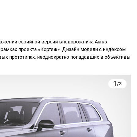
ажений серийной версии внедорожника Aurus
 рамках проекта «Кортеж». Дизайн модели с индексом
вых прототипах
, неоднократно попадавших в объективы
1
/
3