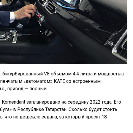
: битурбированный V8 объёмом 4.4 литра и мощностью
ступенчатым «автоматом» КАТЕ со встроенным
с., привод — полный.
 Komendant запланировано на середину 2022 года
. Его
уга» в Республике Татарстан. Сколько будет стоить
, что не дешевле седана, за который просят 18