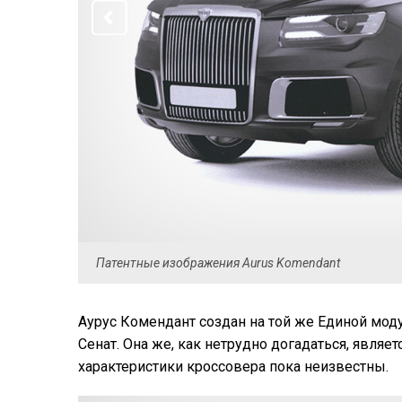
Патентные изображения Aurus Komendant
Аурус Комендант создан на той же Единой мод
Сенат. Она же, как нетрудно догадаться, являе
характеристики кроссовера пока неизвестны.