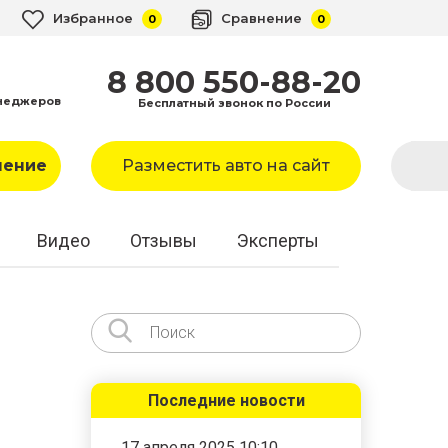
Избранное
Сравнение
0
0
8 800 550-88-20
неджеров
Бесплатный звонок по России
ление
Разместить авто на сайт
Видео
Отзывы
Эксперты
Последние новости
17 апреля 2025 10:10