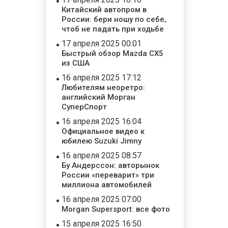
Китайский автопром в
России: бери ношу по себе,
чтоб не падать при ходьбе
17 апреля 2025 00:01
Быстрый обзор Mazda CX5
из США
16 апреля 2025 17:12
Любителям неоретро:
английский Морган
СуперСпорт
16 апреля 2025 16:04
Официальное видео к
юбилею Suzuki Jimny
16 апреля 2025 08:57
Бу Андерссон: авторынок
России «переварит» три
миллиона автомобилей
16 апреля 2025 07:00
Morgan Supersport: все фото
15 апреля 2025 16:50