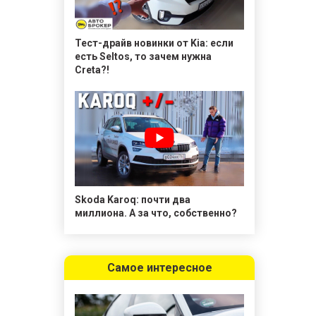
Тест-драйв новинки от Kia: если
есть Seltos, то зачем нужна
Creta?!
Skoda Karoq: почти два
миллиона. А за что, собственно?
Самое интересное