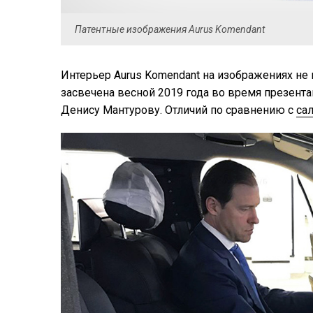
Патентные изображения Aurus Komendant
Интерьер Aurus Komendant на изображениях не
засвечена весной 2019 года во время презент
Денису Мантурову. Отличий по сравнению с
са