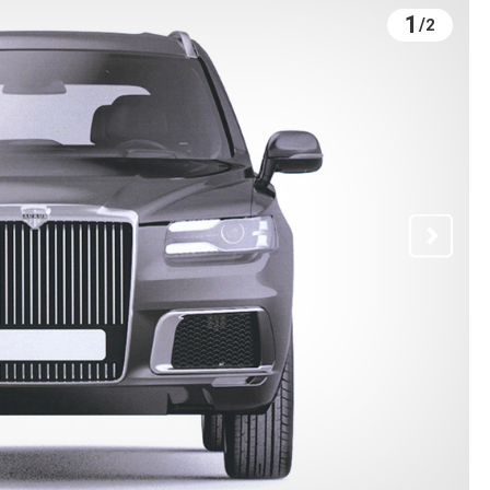
1
/
2