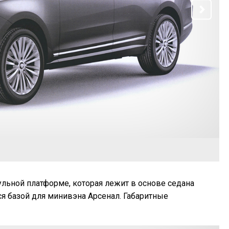
ульной платформе, которая лежит в основе седана
тся базой для минивэна Арсенал. Габаритные