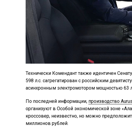
Технически Комендант также идентичен Сенату
598 л.с. сагрегатирован с российским девяти
асинхронным электромотором мощностью 63 л.
По последней информации,
производство Aurus
организуют в Особой экономической зоне «Алаб
кроссовер, неизвестно, но можно предположить
миллионов рублей.