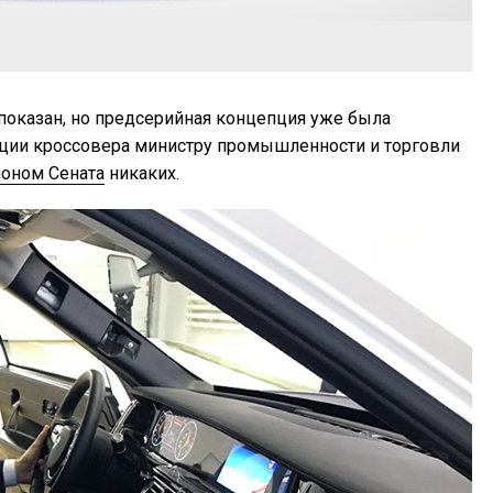
 показан, но предсерийная концепция уже была
ации кроссовера министру промышленности и торговли
лоном Сената
никаких.