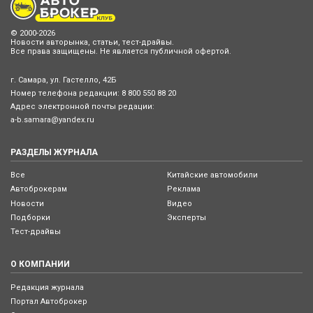
© 2000-2026
Новости авторынка, статьи, тест-драйвы.
Все права защищены. Не является публичной офертой.
г. Самара, ул. Гастелло, 42Б
Номер телефона редакции:
8 800 550 88 20
Адрес электронной почты редации:
a-b.samara@yandex.ru
РАЗДЕЛЫ ЖУРНАЛА
Все
Китайские автомобили
Автоброкерам
Реклама
Новости
Видео
Подборки
Эксперты
Тест-драйвы
О КОМПАНИИ
Редакция журнала
Портал Автоброкер