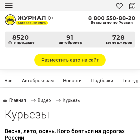
8 800 550-88-20
0+
Бесплатно по России
8520
91
728
в продаже
автоброкер
менеджеров
Разместить авто на сайт
Все
Автоброкерам
Новости
Подборки
Тест-д
Главная
Видео
Курьезы
Курьезы
Весна, лето, осень. Кого бояться на дорогах
России