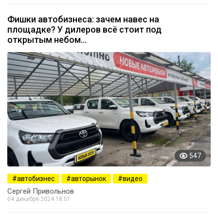
Фишки автобизнеса: зачем навес на
площадке? У дилеров всё стоит под
открытым небом…
547
автобизнес
авторынок
видео
Сергей Привольнов
04 декабря 2024 18:01