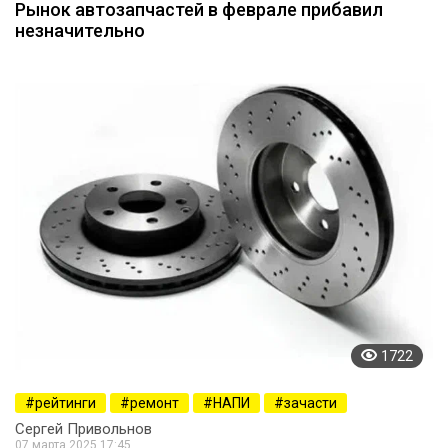
Рынок автозапчастей в феврале прибавил
незначительно
1722
рейтинги
ремонт
НАПИ
зачасти
Сергей Привольнов
07 марта 2025 17:45