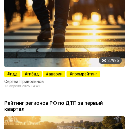
27985
пдд
гибдд
аварии
промрейтинг
Сергей Привольнов
15 апреля 2025 14:48
Рейтинг регионов РФ по ДТП за первый
квартал