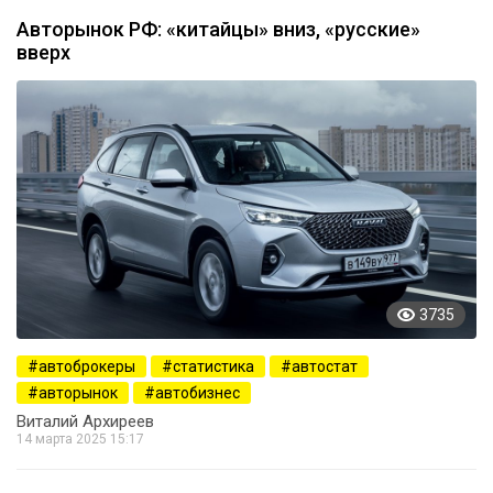
Авторынок РФ: «китайцы» вниз, «русские»
вверх
3735
автоброкеры
статистика
автостат
авторынок
автобизнес
Виталий Архиреев
14 марта 2025 15:17