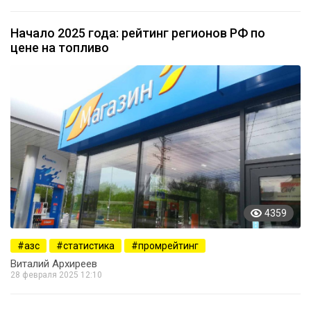
Начало 2025 года: рейтинг регионов РФ по
цене на топливо
4359
азс
статистика
промрейтинг
Виталий Архиреев
28 февраля 2025 12:10