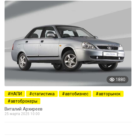
1880
НАПИ
статистика
автобизнес
авторынок
автоброкеры
Виталий Архиреев
25 марта 2025 10:00