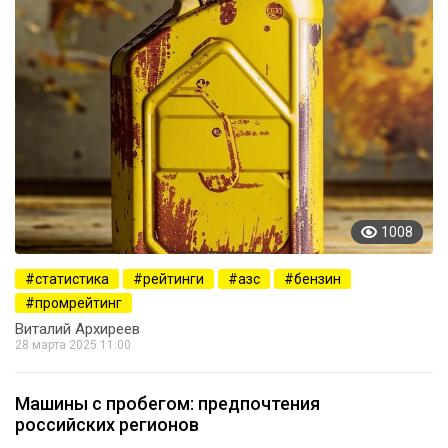
1008
статистика
рейтинги
азс
бензин
промрейтинг
Виталий Архиреев
28 марта 2025 11:00
Машины с пробегом: предпочтения
российских регионов