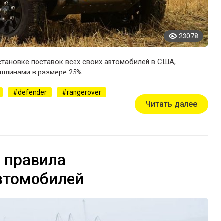
23078
тановке поставок всех своих автомобилей в США,
ошлинами в размере 25%.
defender
rangerover
Читать далее
 правила
втомобилей