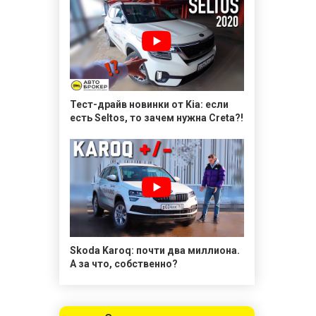
Тест-драйв новинки от Kia: если
есть Seltos, то зачем нужна Creta?!
Skoda Karoq: почти два миллиона.
А за что, собственно?