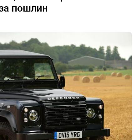
за пошлин