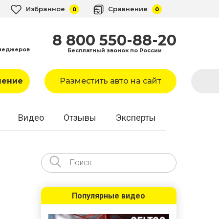
Избранное
Сравнение
0
0
8 800 550-88-20
неджеров
Бесплатный звонок по России
ление
Разместить авто на сайт
Видео
Отзывы
Эксперты
Популярные видео