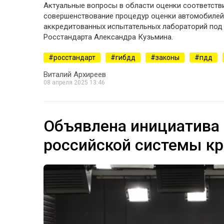
Актуальные вопросы в области оценки соответстви
совершенствование процедур оценки автомобилей
аккредитованных испытательных лабораторий под
Росстандарта Александра Кузьмина.
росстандарт
гибдд
законы
пдд
Виталий Архиреев
08 апреля 2025 13:46
Объявлена инициатива
российской системы кр