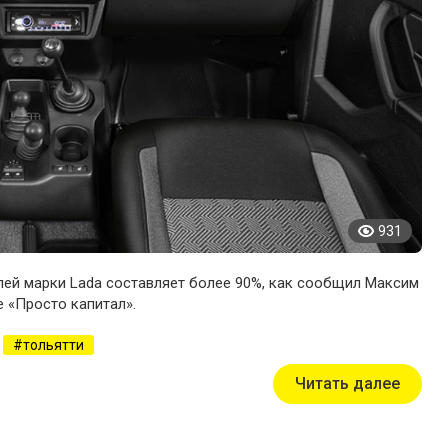
931
ей марки Lada составляет более 90%, как сообщил Максим
 «Просто капитал».
тольятти
Читать далее