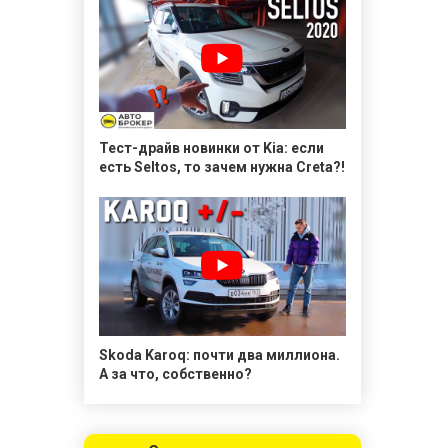
Тест-драйв новинки от Kia: если
есть Seltos, то зачем нужна Creta?!
Skoda Karoq: почти два миллиона.
А за что, собственно?