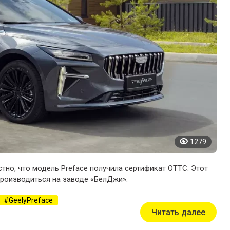
1279
тно, что модель Preface получила сертификат ОТТС. Этот
производиться на заводе «БелДжи».
GeelyPreface
Читать далее