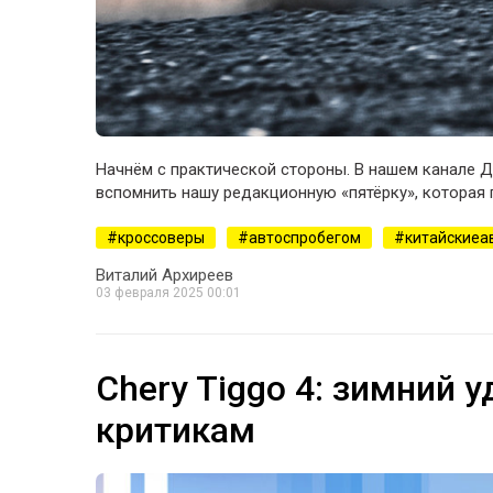
Начнём с практической стороны. В нашем канале Д
вспомнить нашу редакционную «пятёрку», которая 
кроссоверы
автоспробегом
китайскиеа
Виталий Архиреев
03 февраля 2025 00:01
Chery Tiggo 4: зимний у
критикам