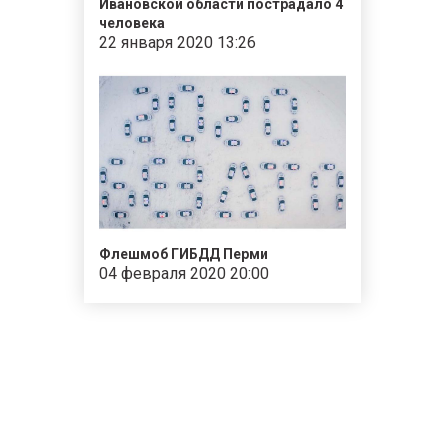
Ивановской области пострадало 4
человека
22 января 2020 13:26
Флешмоб ГИБДД Перми
04 февраля 2020 20:00