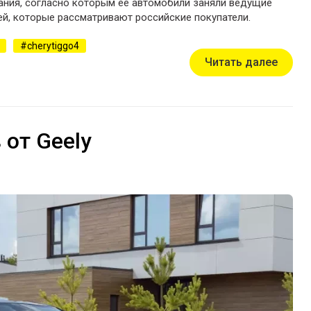
ания, согласно которым её автомобили заняли ведущие
й, которые рассматривают российские покупатели.
cherytiggo4
Читать далее
 от Geely