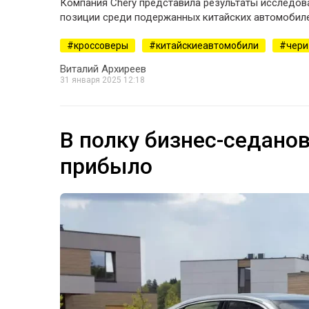
Компания Chery представила результаты исследов
позиции среди подержанных китайских автомобиле
кроссоверы
китайскиеавтомобили
чери
Виталий Архиреев
31 января 2025 12:18
В полку бизнес-седанов
прибыло