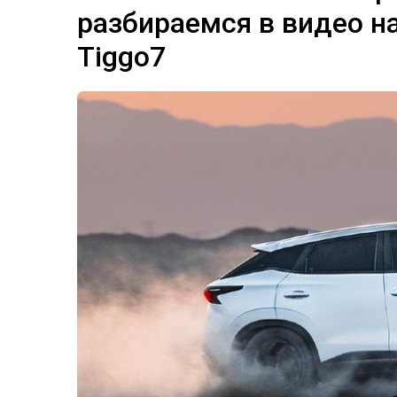
разбираемся в видео н
Tiggo7