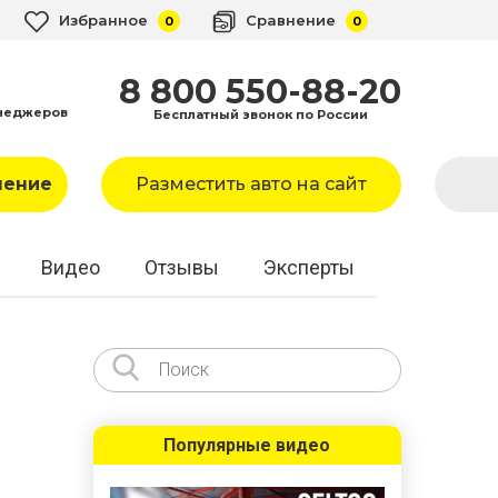
Избранное
Сравнение
0
0
8 800 550-88-20
неджеров
Бесплатный звонок по России
ление
Разместить авто на сайт
Видео
Отзывы
Эксперты
Популярные видео