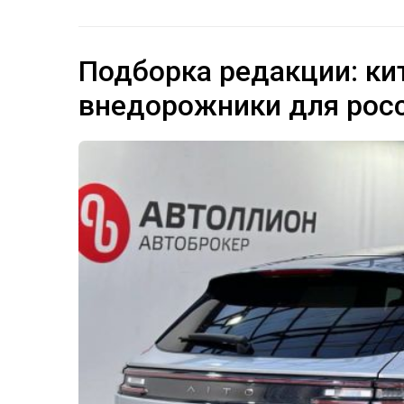
Подборка редакции: ки
внедорожники для рос