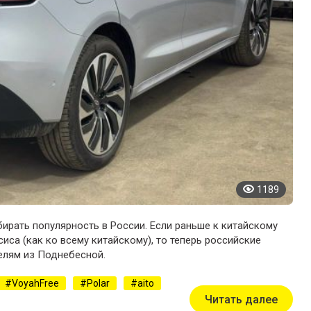
1189
ирать популярность в России. Если раньше к китайскому
са (как ко всему китайскому), то теперь российские
елям из Поднебесной.
VoyahFree
Polar
aito
Читать далее