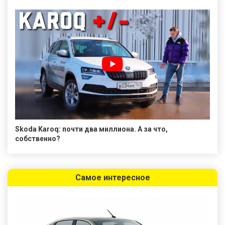
Skoda Karoq: почти два миллиона. А за что,
собственно?
Самое интересное