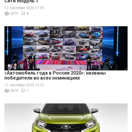
Сити Модуль 1
12 сентября 2020 11:59
2879
8
«Автомобиль года в России 2020»: названы
победители во всех номинациях
11 сентября 2020 13:31
2079
1