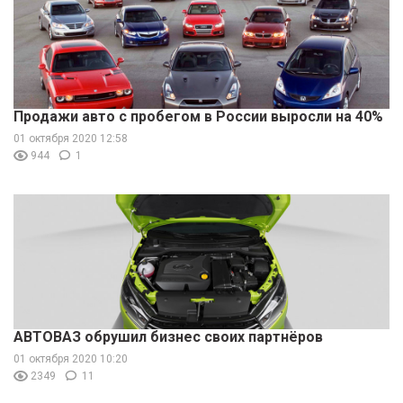
Продажи авто с пробегом в России выросли на 40%
01 октября 2020 12:58
944
1
АВТОВАЗ обрушил бизнес своих партнёров
01 октября 2020 10:20
2349
11