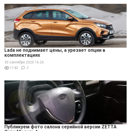
Lada не поднимает цены, а урезает опции в
комплектациях
30 сентября 2020 16:26
1143
2
Публикуем фото салона серийной версии ZETTA