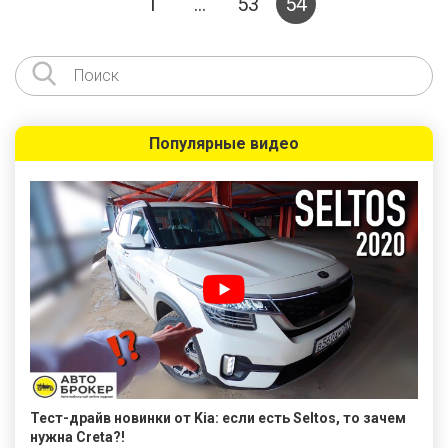
1
…
53
54
Популярные видео
Тест-драйв новинки от Kia: если есть Seltos, то зачем
нужна Creta?!