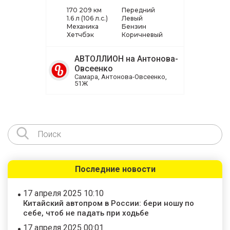
170 209 км
Передний
1.6 л (106 л.с.)
Левый
Механика
Бензин
Хетчбэк
Коричневый
АВТОЛЛИОН на Антонова-
Овсеенко
Самара, Антонова-Овсеенко,
51Ж
Последние новости
17 апреля 2025 10:10
Китайский автопром в России: бери ношу по
себе, чтоб не падать при ходьбе
17 апреля 2025 00:01