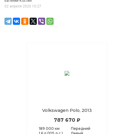
Евгений Костин
02 апреля 2020 10:27
Volkswagen Polo, 2013
787 670 ₽
189 000 км
Передний
1.6 л (105 л.с.)
Левый