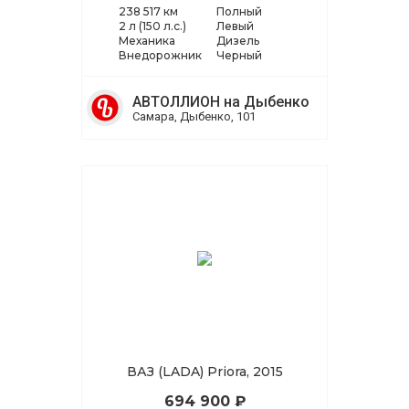
238 517 км
Полный
2 л (150 л.с.)
Левый
Механика
Дизель
Внедорожник
Черный
АВТОЛЛИОН на Дыбенко
Самара, Дыбенко, 101
ВАЗ (LADA) Priora, 2015
694 900 ₽