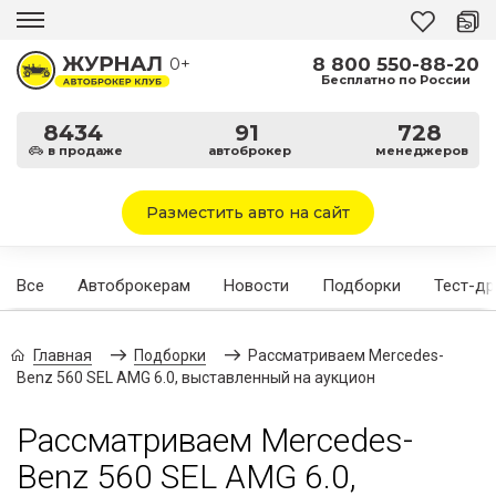
8 800 550-88-20
0+
Бесплатно по России
8434
91
728
в продаже
автоброкер
менеджеров
Разместить авто на сайт
Все
Автоброкерам
Новости
Подборки
Тест-д
Главная
Подборки
Рассматриваем Mercedes-
Benz 560 SEL AMG 6.0, выставленный на аукцион
Рассматриваем Mercedes-
Benz 560 SEL AMG 6.0,