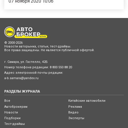
07 ноября 2020 10:06
© 2000-2026
Новости авторынка, статьи, тест-драйвы.
Все права защищены. Не является публичной офертой.
г. Самара, ул. Гастелло, 42Б
Номер телефона редакции:
8 800 550 88 20
Адрес электронной почты редации:
a-b.samara@yandex.ru
РАЗДЕЛЫ ЖУРНАЛА
Все
Китайские автомобили
Автоброкерам
Реклама
Новости
Видео
Подборки
Эксперты
Тест-драйвы