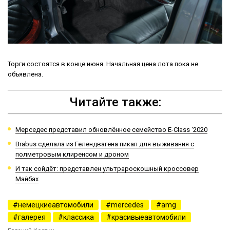
Торги состоятся в конце июня. Начальная цена лота пока не
объявлена.
Читайте также:
Мерседес представил обновлённое семейство E-Class ‘2020
Brabus сделала из Гелендвагена пикап для выживания с
полметровым клиренсом и дроном
И так сойдёт: представлен ультрароскошный кроссовер
Майбах
немецкиеавтомобили
mercedes
amg
галерея
классика
красивыеавтомобили