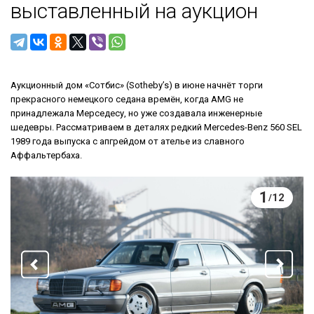
выставленный на аукцион
Аукционный дом «Сотбис» (Sotheby’s) в июне начнёт торги
прекрасного немецкого седана времён, когда AMG не
принадлежала Мерседесу, но уже создавала инженерные
шедевры. Рассматриваем в деталях редкий Mercedes-Benz 560 SEL
1989 года выпуска с апгрейдом от ателье из славного
Аффальтербаха.
1
12
/