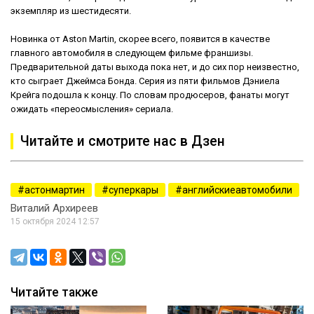
экземпляр из шестидесяти.
Новинка от Aston Martin, скорее всего, появится в качестве
главного автомобиля в следующем фильме франшизы.
Предварительной даты выхода пока нет, и до сих пор неизвестно,
кто сыграет Джеймса Бонда. Серия из пяти фильмов Дэниела
Крейга подошла к концу. По словам продюсеров, фанаты могут
ожидать «переосмысления» сериала.
Читайте и смотрите нас в Дзен
астонмартин
суперкары
английскиеавтомобили
Виталий Архиреев
15 октября 2024 12:57
Читайте также