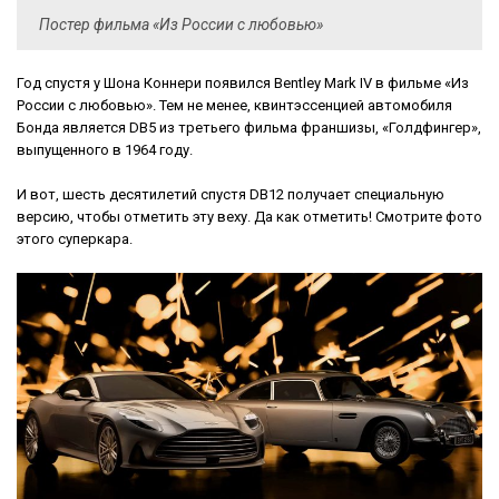
Постер фильма «Из России с любовью»
Год спустя у Шона Коннери появился Bentley Mark IV в фильме «Из
России с любовью». Тем не менее, квинтэссенцией автомобиля
Бонда является DB5 из третьего фильма франшизы, «Голдфингер»,
выпущенного в 1964 году.
И вот, шесть десятилетий спустя DB12 получает специальную
версию, чтобы отметить эту веху. Да как отметить! Смотрите фото
этого суперкара.