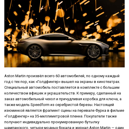
Aston Martin произвёл всего 60 автомобилей, по одному каждый
год с тех пор, как «Голдфингер» вышел на экраны в кинотеатрах.
Специальный автомобиль поставляется в комплекте с большим
количеством вфишек и украшательств. К примеру, сделанный на
заказ автомобильный чехол и причудливая коробка для ключа, а
также модель Speedform из серебристой березы. Настоящей
изюминкой является фрагмент сцены на перевале Фурка в фильме
«Голдфингер» на 35-миллиметровой пленке. Покупатели также
получают индивидуально пронумерованную бутылку
шампанского, четыре модных бокала и журнал Aston Martin — один