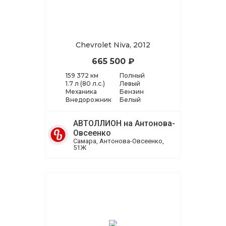
Chevrolet Niva, 2012
665 500 ₽
159 372 км
Полный
1.7 л (80 л.с.)
Левый
Механика
Бензин
Внедорожник
Белый
АВТОЛЛИОН на Антонова-
Овсеенко
Самара, Антонова-Овсеенко,
51Ж