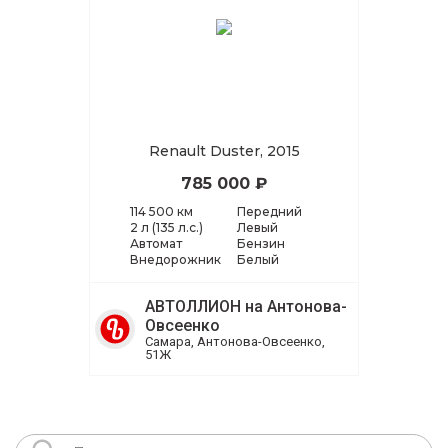
Renault Duster, 2015
785 000 ₽
114 500 км
Передний
2 л (135 л.с.)
Левый
Автомат
Бензин
Внедорожник
Белый
АВТОЛЛИОН на Антонова-
Овсеенко
Самара, Антонова-Овсеенко,
51Ж