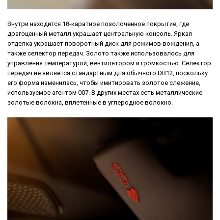
Внутри находится 18-каратное позолоченное покрытие, где
драгоценный металл украшает центральную консоль. Яркая
отделка украшает поворотный диск для режимов вождения, а
также селектор передач. Золото также использовалось для
управления температурой, вентилятором и громкостью. Селектор
передач не является стандартным для обычного DB12, поскольку
его форма изменилась, чтобы имитировать золотое слежение,
используемое агентом 007. В других местах есть металлические
золотые волокна, вплетенные в углеродное волокно.