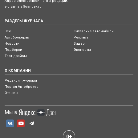
Адрес электронной почты редации:
a-b.samara@yandex.ru
РАЗДЕЛЫ ЖУРНАЛА
Все
Китайские автомобили
Автоброкерам
Реклама
Новости
Видео
Подборки
Эксперты
Тест-драйвы
О КОМПАНИИ
Редакция журнала
Портал Автоброкер
Отзывы
Мы в
0+