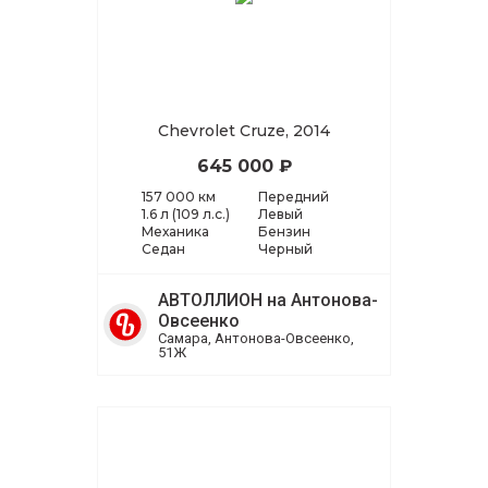
Chevrolet Cruze, 2014
645 000 ₽
157 000 км
Передний
1.6 л (109 л.с.)
Левый
Механика
Бензин
Седан
Черный
АВТОЛЛИОН на Антонова-
Овсеенко
Самара, Антонова-Овсеенко,
51Ж