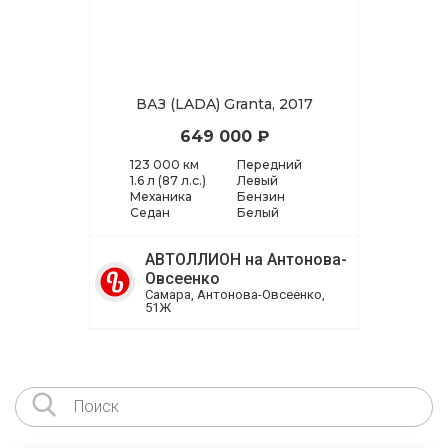
ВАЗ (LADA) Granta, 2017
649 000 ₽
123 000 км
Передний
1.6 л (87 л.с.)
Левый
Механика
Бензин
Седан
Белый
АВТОЛЛИОН на Антонова-
Овсеенко
Самара, Антонова-Овсеенко,
51Ж