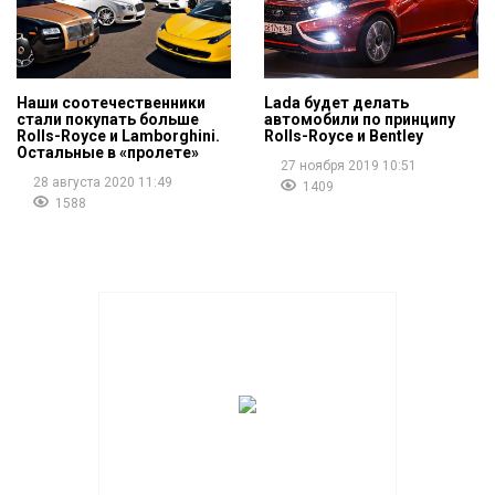
Наши соотечественники
Lada будет делать
стали покупать больше
автомобили по принципу
Rolls-Royce и Lamborghini.
Rolls-Royce и Bentley
Остальные в «пролете»
27 ноября 2019 10:51
28 августа 2020 11:49
1409
1588