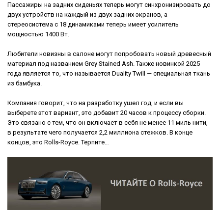
Пассажиры на задних сиденьях теперь могут синхронизировать до
двух устройств на каждый из двух задних экранов, а
стереосистема с 18 динамиками теперь имеет усилитель
мощностью 1400 Вт.
Любители новизны в салоне могут попробовать новый древесный
материал под названием Grey Stained Ash. Также новинкой 2025
года является то, что называется Duality Twill — специальная ткань
из бамбука.
Компания говорит, что на разработку ушел год, и если вы
выберете этот вариант, это добавит 20 часов к процессу сборки.
Это связано с тем, что он включает в себя не менее 11 миль нити,
в результате чего получается 2,2 миллиона стежков. В конце
концов, это Rolls-Royce. Терпите…