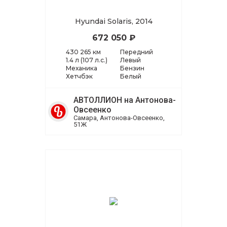
Hyundai Solaris, 2014
672 050 ₽
430 265 км
Передний
1.4 л (107 л.с.)
Левый
Механика
Бензин
Хетчбэк
Белый
АВТОЛЛИОН на Антонова-
Овсеенко
Самара, Антонова-Овсеенко,
51Ж