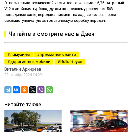
Относительно технической части все то же самое. 6,75-литровый
V12 с двойным турбонаддувом по-прежнему развивает 563
лошадиные силы, передавая момент на задние колеса через
восьмиступенчатую автоматическую коробку передач.
Читайте и смотрите нас в Дзен
лимузины
премиальныеавто
дорогиеавтомобили
Rolls-Royce
Виталий Архиреев
09 октября 2024 14:09
Читайте также