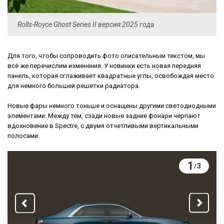
Rolls-Royce Ghost Series II версия 2025 года
Для того, чтобы сопроводить фото описательным текстом, мы
всё же перечислим изменения. У новинки есть новая передняя
панель, которая сглаживает квадратные углы, освобождая место
для немного большей решетки радиатора.
Новые фары немного тоньше и оснащены другими светодиодными
элементами. Между тем, сзади новые задние фонари черпают
вдохновение в Spectre, с двумя отчетливыми вертикальными
полосами.
1
3
/