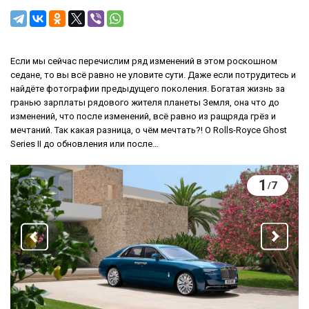
Если мы сейчас перечислим ряд изменений в этом роскошном
седане, то вы всё равно не уловите сути. Даже если потрудитесь и
найдёте фотографии предыдущего поколения. Богатая жизнь за
гранью зарплаты рядового жителя планеты Земля, она что до
изменений, что после изменений, всё равно из ращряда грёз и
мечтаний. Так какая разница, о чём мечтать?! О Rolls-Royce Ghost
Series II до обновления или после…
1
7
/