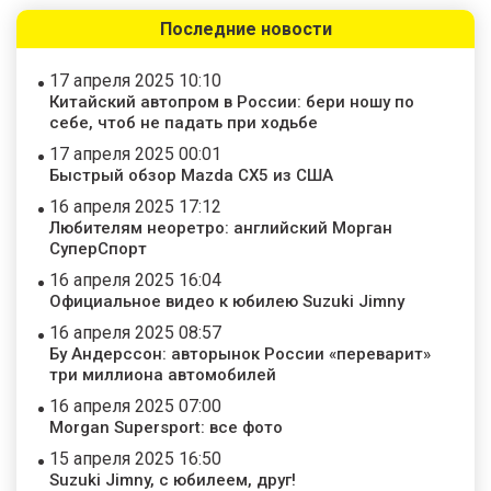
Последние новости
17 апреля 2025 10:10
Китайский автопром в России: бери ношу по
себе, чтоб не падать при ходьбе
17 апреля 2025 00:01
Быстрый обзор Mazda CX5 из США
16 апреля 2025 17:12
Любителям неоретро: английский Морган
СуперСпорт
16 апреля 2025 16:04
Официальное видео к юбилею Suzuki Jimny
16 апреля 2025 08:57
Бу Андерссон: авторынок России «переварит»
три миллиона автомобилей
16 апреля 2025 07:00
Morgan Supersport: все фото
15 апреля 2025 16:50
Suzuki Jimny, с юбилеем, друг!