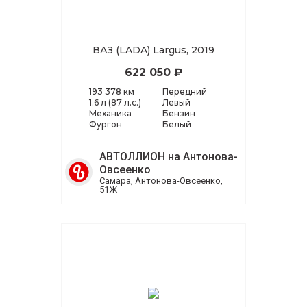
ВАЗ (LADA) Largus, 2019
622 050 ₽
193 378 км
Передний
1.6 л (87 л.с.)
Левый
Механика
Бензин
Фургон
Белый
АВТОЛЛИОН на Антонова-
Овсеенко
Самара, Антонова-Овсеенко,
51Ж